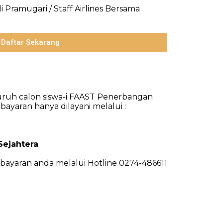
 Pramugari / Staff Airlines Bersama
Daftar Sekarang
uruh calon siswa-i FAAST Penerbangan
yaran hanya dilayani melalui :
ejahtera
bayaran anda melalui Hotline 0274-486611