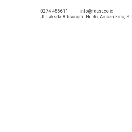
0274 486611
info@faast.co.id
Jl. Laksda Adisucipto No.46, Ambarukmo, Sl