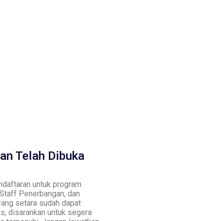
an Telah Dibuka
ndaftaran untuk program
 Staff Penerbangan, dan
yang setara sudah dapat
s, disarankan untuk segera