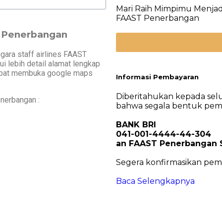
Mari Raih Mimpimu Menjadi
FAAST Penerbangan
T Penerbangan
gara staff airlines FAAST
i lebih detail alamat lengkap
apat membuka google maps
Informasi Pembayaran
Diberitahukan kepada sel
nerbangan :
bahwa segala bentuk pemba
BANK BRI
041-001-4444-44-304
an FAAST Penerbangan S
Segera konfirmasikan pem
Baca Selengkapnya