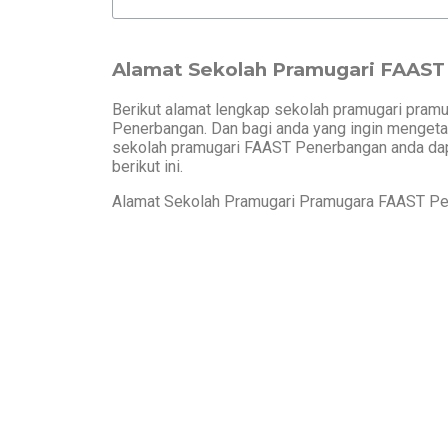
Alamat Sekolah Pramugari FAAS
Berikut alamat lengkap sekolah pramugari pramu
Penerbangan. Dan bagi anda yang ingin mengetau
sekolah pramugari FAAST Penerbangan anda d
berikut ini.
Alamat Sekolah Pramugari Pramugara FAAST Pe