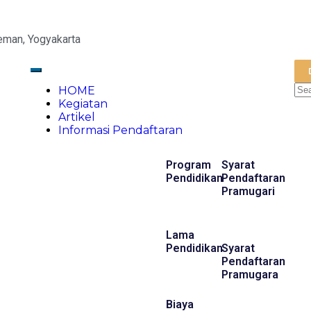
eman, Yogyakarta
HOME
Kegiatan
Artikel
Informasi Pendaftaran
Program
Syarat
Pendidikan
Pendaftaran
Pramugari
Lama
Pendidikan
Syarat
Pendaftaran
Pramugara
Biaya