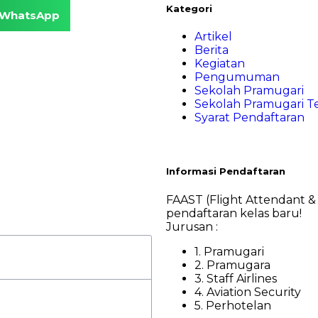
Kategori
WhatsApp
Artikel
Berita
Kegiatan
Pengumuman
Sekolah Pramugari
Sekolah Pramugari T
Syarat Pendaftaran
Informasi Pendaftaran
FAAST (Flight Attendant &
pendaftaran kelas baru!
Jurusan :
1. Pramugari
2. Pramugara
3. Staff Airlines
4. Aviation Security
5. Perhotelan