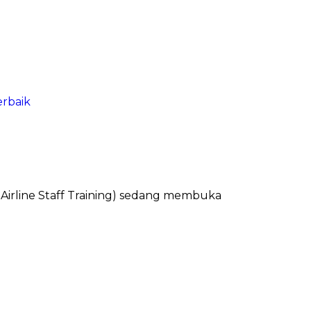
erbaik
 Airline Staff Training) sedang membuka