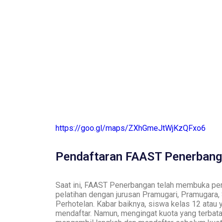
https://goo.gl/maps/ZXhGmeJtWjKzQFxo6
Pendaftaran FAAST Penerbang
Saat ini, FAAST Penerbangan telah membuka pe
pelatihan dengan jurusan Pramugari, Pramugara,
Perhotelan. Kabar baiknya, siswa kelas 12 atau 
mendaftar. Namun, mengingat kuota yang terbata