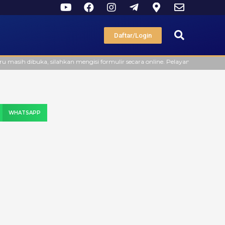
Daftar/Login
ka, silahkan mengisi formulir secara online. Pelayanan offline di Kantor F
WHATSAPP