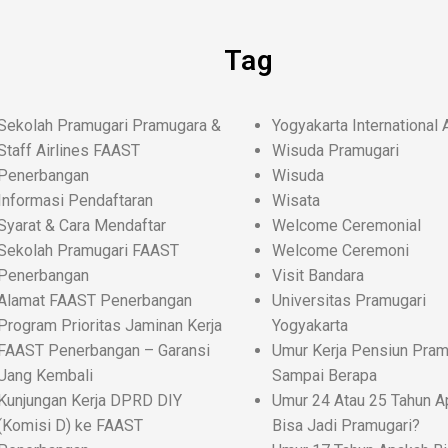
s
Tag
Sekolah Pramugari Pramugara &
Yogyakarta International 
Staff Airlines FAAST
Wisuda Pramugari
Penerbangan
Wisuda
Informasi Pendaftaran
Wisata
Syarat & Cara Mendaftar
Welcome Ceremonial
Sekolah Pramugari FAAST
Welcome Ceremoni
Penerbangan
Visit Bandara
Alamat FAAST Penerbangan
Universitas Pramugari
Program Prioritas Jaminan Kerja
Yogyakarta
FAAST Penerbangan – Garansi
Umur Kerja Pensiun Pram
Uang Kembali
Sampai Berapa
Kunjungan Kerja DPRD DIY
Umur 24 Atau 25 Tahun A
(Komisi D) ke FAAST
Bisa Jadi Pramugari?