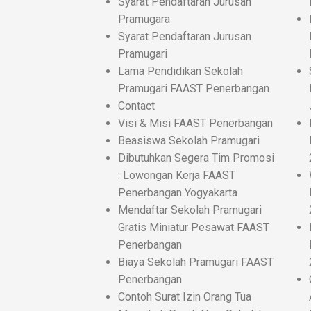
Syarat Pendaftaran Jurusan
Pramugara
Syarat Pendaftaran Jurusan
Pramugari
Lama Pendidikan Sekolah
Pramugari FAAST Penerbangan
Contact
Visi & Misi FAAST Penerbangan
Beasiswa Sekolah Pramugari
Dibutuhkan Segera Tim Promosi
: Lowongan Kerja FAAST
Penerbangan Yogyakarta
Mendaftar Sekolah Pramugari
Gratis Miniatur Pesawat FAAST
Penerbangan
Biaya Sekolah Pramugari FAAST
Penerbangan
Contoh Surat Izin Orang Tua