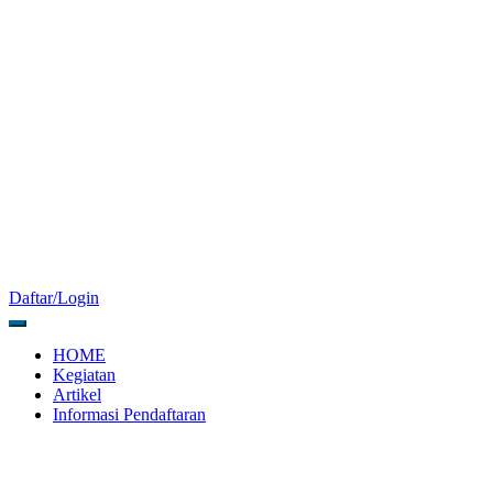
Daftar/Login
HOME
Kegiatan
Artikel
Informasi Pendaftaran