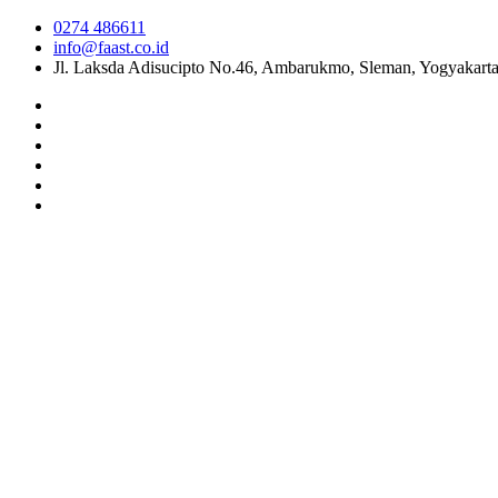
0274 486611
info@faast.co.id
Jl. Laksda Adisucipto No.46, Ambarukmo, Sleman, Yogyakart