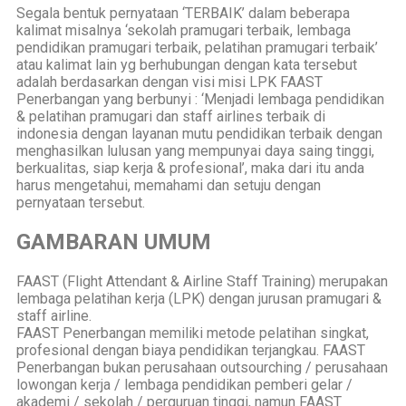
Segala bentuk pernyataan ‘TERBAIK’ dalam beberapa
kalimat misalnya ‘sekolah pramugari terbaik, lembaga
pendidikan pramugari terbaik, pelatihan pramugari terbaik’
atau kalimat lain yg berhubungan dengan kata tersebut
adalah berdasarkan dengan visi misi LPK FAAST
Penerbangan yang berbunyi : ‘Menjadi lembaga pendidikan
& pelatihan pramugari dan staff airlines terbaik di
indonesia dengan layanan mutu pendidikan terbaik dengan
menghasilkan lulusan yang mempunyai daya saing tinggi,
berkualitas, siap kerja & profesional’, maka dari itu anda
harus mengetahui, memahami dan setuju dengan
pernyataan tersebut.
GAMBARAN UMUM
FAAST (Flight Attendant & Airline Staff Training) merupakan
lembaga pelatihan kerja (LPK) dengan jurusan pramugari &
staff airline.
FAAST Penerbangan memiliki metode pelatihan singkat,
profesional dengan biaya pendidikan terjangkau. FAAST
Penerbangan bukan perusahaan outsourching / perusahaan
lowongan kerja / lembaga pendidikan pemberi gelar /
akademi / sekolah / perguruan tinggi, namun FAAST