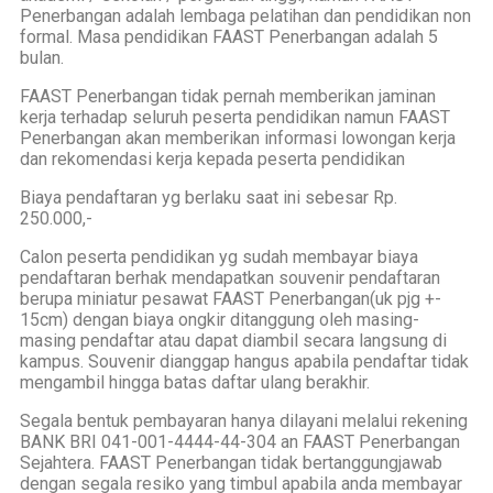
Penerbangan adalah lembaga pelatihan dan pendidikan non
formal. Masa pendidikan FAAST Penerbangan adalah 5
bulan.
FAAST Penerbangan tidak pernah memberikan jaminan
kerja terhadap seluruh peserta pendidikan namun FAAST
Penerbangan akan memberikan informasi lowongan kerja
dan rekomendasi kerja kepada peserta pendidikan
Biaya pendaftaran yg berlaku saat ini sebesar Rp.
250.000,-
Calon peserta pendidikan yg sudah membayar biaya
pendaftaran berhak mendapatkan souvenir pendaftaran
berupa miniatur pesawat FAAST Penerbangan(uk pjg +-
15cm) dengan biaya ongkir ditanggung oleh masing-
masing pendaftar atau dapat diambil secara langsung di
kampus. Souvenir dianggap hangus apabila pendaftar tidak
mengambil hingga batas daftar ulang berakhir.
Segala bentuk pembayaran hanya dilayani melalui rekening
BANK BRI 041-001-4444-44-304 an FAAST Penerbangan
Sejahtera. FAAST Penerbangan tidak bertanggungjawab
dengan segala resiko yang timbul apabila anda membayar