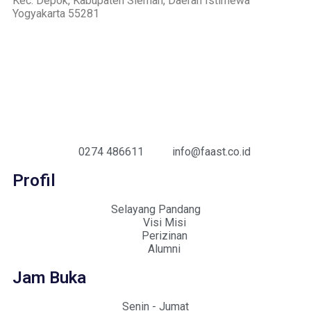
Kec. Depok, Kabupaten Sleman, Daerah Istimewa
Yogyakarta 55281
0274 486611
info@faast.co.id
Profil
Selayang Pandang
Visi Misi
Perizinan
Alumni
Jam Buka
Senin - Jumat