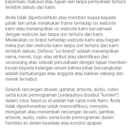
keperluan, maksud atau tujuan lain tanpa pernyataan tertulis
terlebih dahulu dari kami.
Anda tidak diperbolehkan atau memberi kuasa kepada
pihak lain untuk melakukan frame terhadap isi website
kami atau menampilkan isi website kami bersamaan
dengan website lain tanpa izin tertulis dari kami.
Melakukan co-brand terhadap website kami atau bagian
mana pun dari website kami tanpa izin tertulis dari kami
terlebih dahulu. Definisi “co-brand” adalah menampilkan
nama, merek, logo atau atribut atau identifikasi dari
seseorang atau sebuah perusahaan dengan tujuan memberi
kesan kepada kalangan umum bahwa pihak bersangkutan
adalah berhubungan atau anggota atau bahkan cabang dari
merek tersebut.
Seluruh rancangan desain, gambar, artwork, audio, video
serta kode pemrograman (selanjutnya disebut “konten”)
dalam situs faast.co.id adalah hak cipta milik Kami. Anda
tidak diperkenankan untuk memodifikasi, menyalin,
mengubah atau menambah rancangan desain, gambar,
artwork, audio, video serta kode pemrograman dalam
fasilitas ini dalam keadaan atau kondisi apapun.