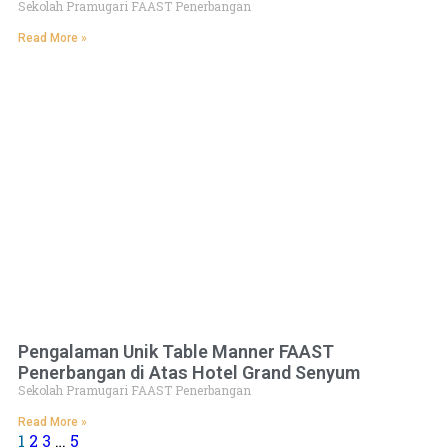
Sekolah Pramugari FAAST Penerbangan
Read More »
Pengalaman Unik Table Manner FAAST
Penerbangan di Atas Hotel Grand Senyum
Sekolah Pramugari FAAST Penerbangan
Read More »
1
2
3
…
5