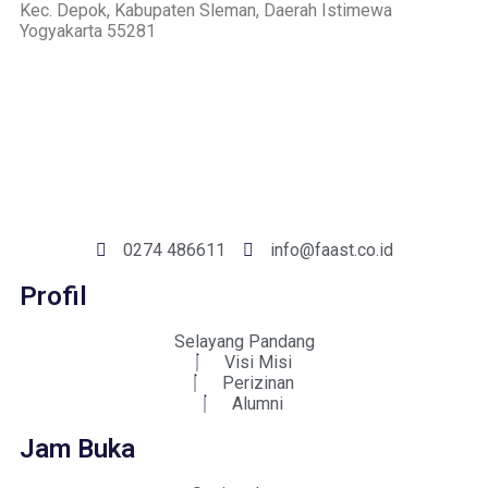
Kec. Depok, Kabupaten Sleman, Daerah Istimewa
Yogyakarta 55281
0274 486611
info@faast.co.id
Profil
Selayang Pandang
Visi Misi
Perizinan
Alumni
Jam Buka