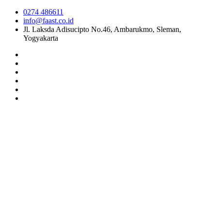
0274 486611
info@faast.co.id
Jl. Laksda Adisucipto No.46, Ambarukmo, Sleman,
Yogyakarta