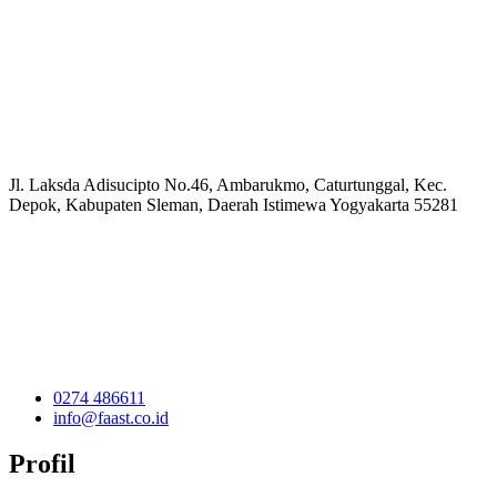
Jl. Laksda Adisucipto No.46, Ambarukmo, Caturtunggal, Kec.
Depok, Kabupaten Sleman, Daerah Istimewa Yogyakarta 55281
0274 486611
info@faast.co.id
Profil