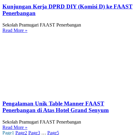
Kunjungan Kerja DPRD DIY (Komisi D) ke FAAST
Penerbangan
Sekolah Pramugari FAAST Penerbangan
Read More »
Pengalaman Unik Table Manner FAAST
Penerbangan di Atas Hotel Grand Senyum
Sekolah Pramugari FAAST Penerbangan
Read More »
Page
1
Page
2
Page
3
…
Page
5