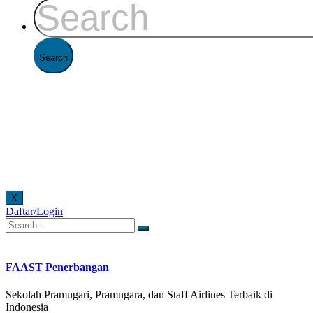
X
Daftar/Login
fline di Kantor FAAST Penerbangan setiap hari senin - jumat pukul 08.00 - 16.00 WIB dan ha
FAAST Penerbangan
Sekolah Pramugari, Pramugara, dan Staff Airlines Terbaik di
Indonesia