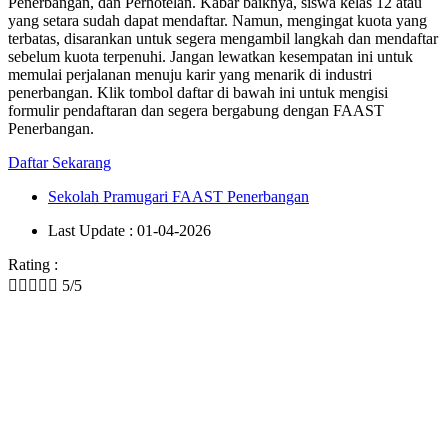
Penerbangan, dan Perhotelan. Kabar baiknya, siswa kelas 12 atau
yang setara sudah dapat mendaftar. Namun, mengingat kuota yang
terbatas, disarankan untuk segera mengambil langkah dan mendaftar
sebelum kuota terpenuhi. Jangan lewatkan kesempatan ini untuk
memulai perjalanan menuju karir yang menarik di industri
penerbangan. Klik tombol daftar di bawah ini untuk mengisi
formulir pendaftaran dan segera bergabung dengan FAAST
Penerbangan.
Daftar Sekarang
Sekolah Pramugari FAAST Penerbangan
Last Update : 01-04-2026
Rating :





5/5