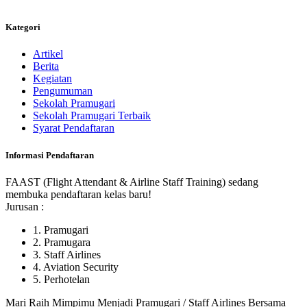
Kategori
Artikel
Berita
Kegiatan
Pengumuman
Sekolah Pramugari
Sekolah Pramugari Terbaik
Syarat Pendaftaran
Informasi Pendaftaran
FAAST (Flight Attendant & Airline Staff Training) sedang
membuka pendaftaran kelas baru!
Jurusan :
1. Pramugari
2. Pramugara
3. Staff Airlines
4. Aviation Security
5. Perhotelan
Mari Raih Mimpimu Menjadi Pramugari / Staff Airlines Bersama