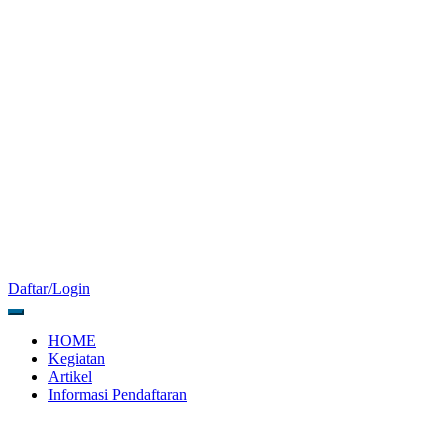
Daftar/Login
HOME
Kegiatan
Artikel
Informasi Pendaftaran