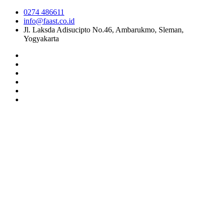
0274 486611
info@faast.co.id
Jl. Laksda Adisucipto No.46, Ambarukmo, Sleman,
Yogyakarta