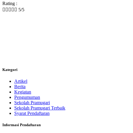
Rating :





5/5
Kategori
Artikel
Berita
Kegiatan
Pengumuman
Sekolah Pramugari
Sekolah Pramugari Terbaik
Syarat Pendaftaran
Informasi Pendaftaran