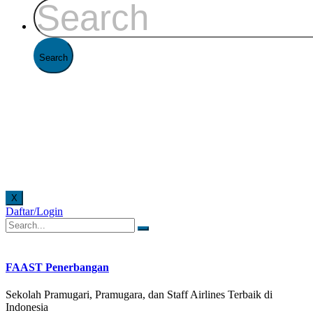
X
Daftar/Login
ne di Kantor FAAST Penerbangan setiap hari senin - jumat pukul 08.00 - 16.00 WIB dan hari 
FAAST Penerbangan
Sekolah Pramugari, Pramugara, dan Staff Airlines Terbaik di
Indonesia