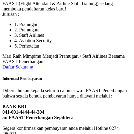
FAAST (Flight Attendant & Airline Staff Training) sedang
membuka pendaftaran kelas baru!
Jurusan :
1. Pramugari
2. Pramugara
3. Staff Airlines
4. Aviation Security
5. Perhotelan
Mari Raih Mimpimu Menjadi Pramugari / Staff Airlines Bersama
FAAST Penerbangan
Daftar Sekarang
Informasi Pembayaran
Diberitahukan kepada seluruh calon siswa-i FAAST Penerbangan
bahwa segala bentuk pembayaran hanya dilayani melalui :
BANK BRI
041-001-4444-44-304
an FAAST Penerbangan Sejahtera
Segera konfirmasikan pembayaran anda melalui Hotline 0274-
486611