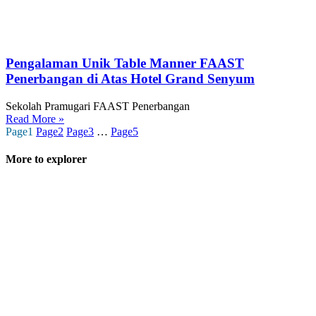
Pengalaman Unik Table Manner FAAST
Penerbangan di Atas Hotel Grand Senyum
Sekolah Pramugari FAAST Penerbangan
Read More »
Page
1
Page
2
Page
3
…
Page
5
More to explorer