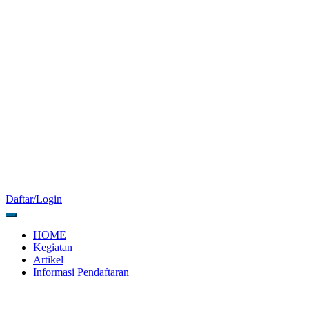
Daftar/Login
HOME
Kegiatan
Artikel
Informasi Pendaftaran