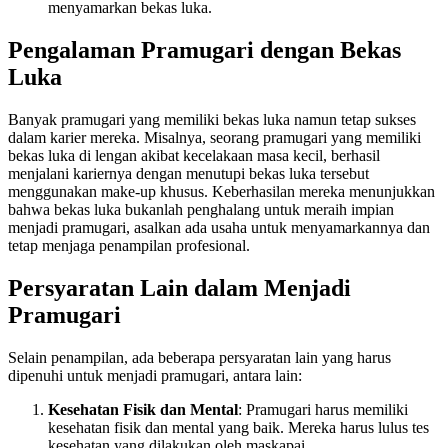
menyamarkan bekas luka.
Pengalaman Pramugari dengan Bekas
Luka
Banyak pramugari yang memiliki bekas luka namun tetap sukses
dalam karier mereka. Misalnya, seorang pramugari yang memiliki
bekas luka di lengan akibat kecelakaan masa kecil, berhasil
menjalani kariernya dengan menutupi bekas luka tersebut
menggunakan make-up khusus. Keberhasilan mereka menunjukkan
bahwa bekas luka bukanlah penghalang untuk meraih impian
menjadi pramugari, asalkan ada usaha untuk menyamarkannya dan
tetap menjaga penampilan profesional.
Persyaratan Lain dalam Menjadi
Pramugari
Selain penampilan, ada beberapa persyaratan lain yang harus
dipenuhi untuk menjadi pramugari, antara lain:
Kesehatan Fisik dan Mental
: Pramugari harus memiliki
kesehatan fisik dan mental yang baik. Mereka harus lulus tes
kesehatan yang dilakukan oleh maskapai.