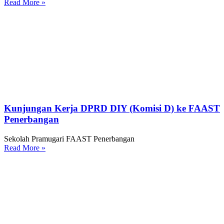
Read More »
Kunjungan Kerja DPRD DIY (Komisi D) ke FAAST
Penerbangan
Sekolah Pramugari FAAST Penerbangan
Read More »