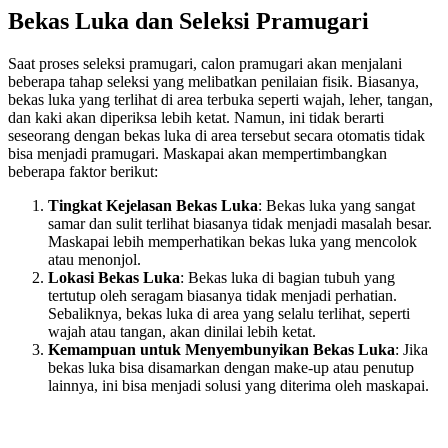
Bekas Luka dan Seleksi Pramugari
Saat proses seleksi pramugari, calon pramugari akan menjalani
beberapa tahap seleksi yang melibatkan penilaian fisik. Biasanya,
bekas luka yang terlihat di area terbuka seperti wajah, leher, tangan,
dan kaki akan diperiksa lebih ketat. Namun, ini tidak berarti
seseorang dengan bekas luka di area tersebut secara otomatis tidak
bisa menjadi pramugari. Maskapai akan mempertimbangkan
beberapa faktor berikut:
Tingkat Kejelasan Bekas Luka
: Bekas luka yang sangat
samar dan sulit terlihat biasanya tidak menjadi masalah besar.
Maskapai lebih memperhatikan bekas luka yang mencolok
atau menonjol.
Lokasi Bekas Luka
: Bekas luka di bagian tubuh yang
tertutup oleh seragam biasanya tidak menjadi perhatian.
Sebaliknya, bekas luka di area yang selalu terlihat, seperti
wajah atau tangan, akan dinilai lebih ketat.
Kemampuan untuk Menyembunyikan Bekas Luka
: Jika
bekas luka bisa disamarkan dengan make-up atau penutup
lainnya, ini bisa menjadi solusi yang diterima oleh maskapai.