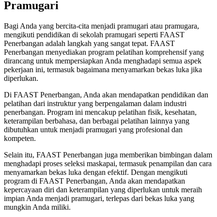
Pramugari
Bagi Anda yang bercita-cita menjadi pramugari atau pramugara,
mengikuti pendidikan di sekolah pramugari seperti FAAST
Penerbangan adalah langkah yang sangat tepat. FAAST
Penerbangan menyediakan program pelatihan komprehensif yang
dirancang untuk mempersiapkan Anda menghadapi semua aspek
pekerjaan ini, termasuk bagaimana menyamarkan bekas luka jika
diperlukan.
Di FAAST Penerbangan, Anda akan mendapatkan pendidikan dan
pelatihan dari instruktur yang berpengalaman dalam industri
penerbangan. Program ini mencakup pelatihan fisik, kesehatan,
keterampilan berbahasa, dan berbagai pelatihan lainnya yang
dibutuhkan untuk menjadi pramugari yang profesional dan
kompeten.
Selain itu, FAAST Penerbangan juga memberikan bimbingan dalam
menghadapi proses seleksi maskapai, termasuk penampilan dan cara
menyamarkan bekas luka dengan efektif. Dengan mengikuti
program di FAAST Penerbangan, Anda akan mendapatkan
kepercayaan diri dan keterampilan yang diperlukan untuk meraih
impian Anda menjadi pramugari, terlepas dari bekas luka yang
mungkin Anda miliki.