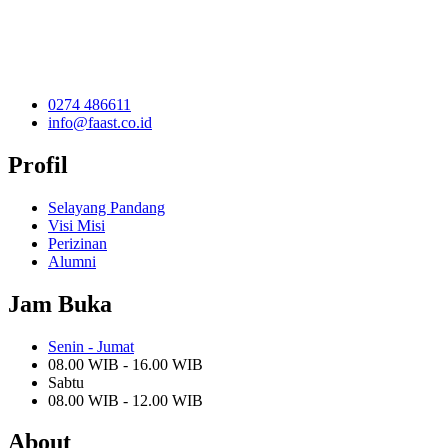
0274 486611
info@faast.co.id
Profil
Selayang Pandang
Visi Misi
Perizinan
Alumni
Jam Buka
Senin - Jumat
08.00 WIB - 16.00 WIB
Sabtu
08.00 WIB - 12.00 WIB
About