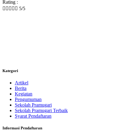
Rating :





5/5
Kategori
Artikel
Berita
Kegiatan
Pengumuman
Sekolah Pramugari
Sekolah Pramugari Terbaik
Syarat Pendaftaran
Informasi Pendaftaran