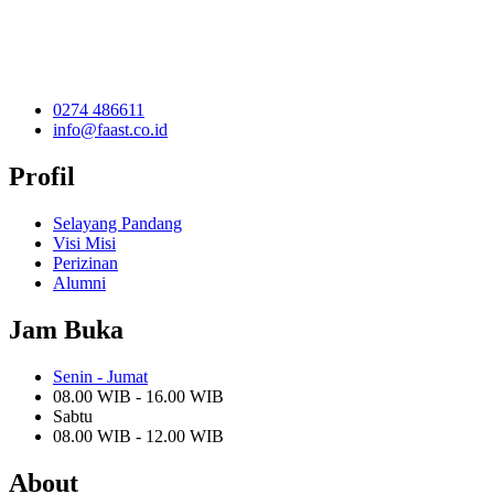
0274 486611
info@faast.co.id
Profil
Selayang Pandang
Visi Misi
Perizinan
Alumni
Jam Buka
Senin - Jumat
08.00 WIB - 16.00 WIB
Sabtu
08.00 WIB - 12.00 WIB
About