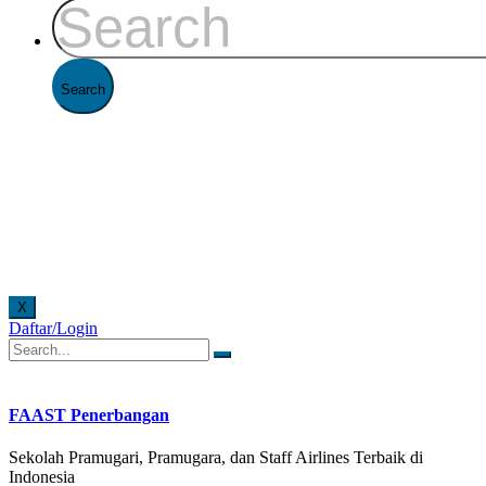
X
Daftar/Login
ne di Kantor FAAST Penerbangan setiap hari senin - jumat pukul 08.00 - 16.00 WIB dan hari
FAAST Penerbangan
Sekolah Pramugari, Pramugara, dan Staff Airlines Terbaik di
Indonesia