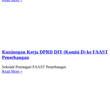
Kunjungan Kerja DPRD DIY (Komisi D) ke FAAST
Penerbangan
Sekolah Pramugari FAAST Penerbangan
Read More »