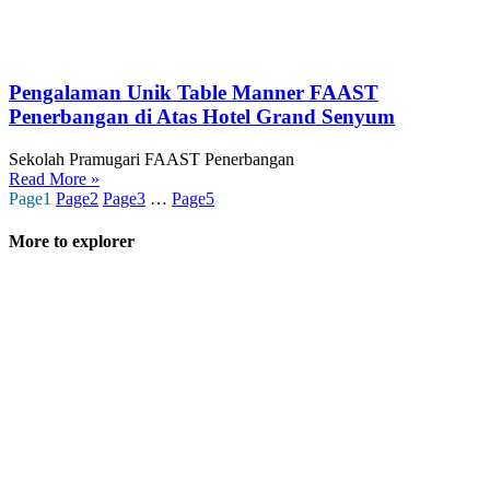
Pengalaman Unik Table Manner FAAST
Penerbangan di Atas Hotel Grand Senyum
Sekolah Pramugari FAAST Penerbangan
Read More »
Page
1
Page
2
Page
3
…
Page
5
More to explorer