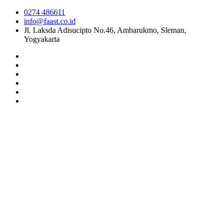
0274 486611
info@faast.co.id
Jl. Laksda Adisucipto No.46, Ambarukmo, Sleman,
Yogyakarta