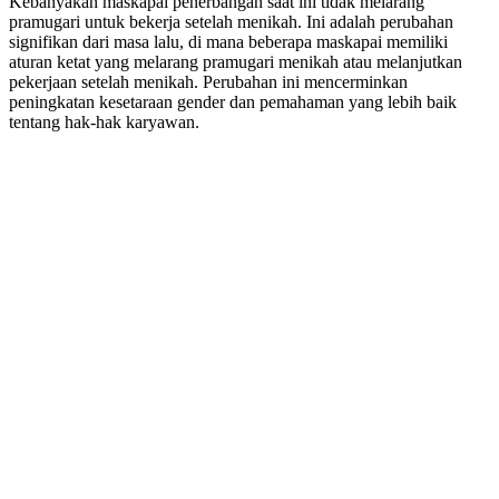
Kebanyakan maskapai penerbangan saat ini tidak melarang
pramugari untuk bekerja setelah menikah. Ini adalah perubahan
signifikan dari masa lalu, di mana beberapa maskapai memiliki
aturan ketat yang melarang pramugari menikah atau melanjutkan
pekerjaan setelah menikah. Perubahan ini mencerminkan
peningkatan kesetaraan gender dan pemahaman yang lebih baik
tentang hak-hak karyawan.