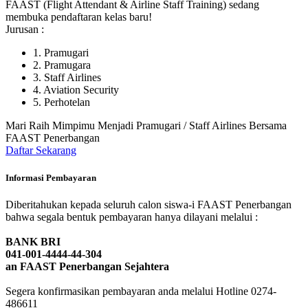
FAAST (Flight Attendant & Airline Staff Training) sedang
membuka pendaftaran kelas baru!
Jurusan :
1. Pramugari
2. Pramugara
3. Staff Airlines
4. Aviation Security
5. Perhotelan
Mari Raih Mimpimu Menjadi Pramugari / Staff Airlines Bersama
FAAST Penerbangan
Daftar Sekarang
Informasi Pembayaran
Diberitahukan kepada seluruh calon siswa-i FAAST Penerbangan
bahwa segala bentuk pembayaran hanya dilayani melalui :
BANK BRI
041-001-4444-44-304
an FAAST Penerbangan Sejahtera
Segera konfirmasikan pembayaran anda melalui Hotline 0274-
486611