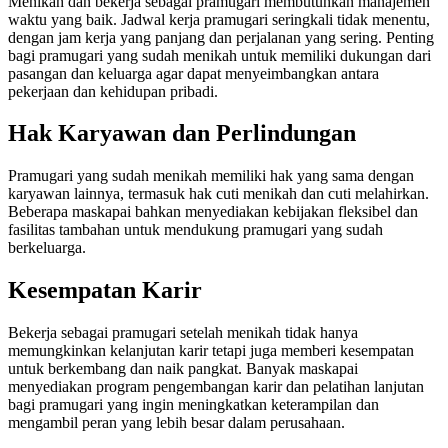
Menikah dan bekerja sebagai pramugari membutuhkan manajemen
waktu yang baik. Jadwal kerja pramugari seringkali tidak menentu,
dengan jam kerja yang panjang dan perjalanan yang sering. Penting
bagi pramugari yang sudah menikah untuk memiliki dukungan dari
pasangan dan keluarga agar dapat menyeimbangkan antara
pekerjaan dan kehidupan pribadi.
Hak Karyawan dan Perlindungan
Pramugari yang sudah menikah memiliki hak yang sama dengan
karyawan lainnya, termasuk hak cuti menikah dan cuti melahirkan.
Beberapa maskapai bahkan menyediakan kebijakan fleksibel dan
fasilitas tambahan untuk mendukung pramugari yang sudah
berkeluarga.
Kesempatan Karir
Bekerja sebagai pramugari setelah menikah tidak hanya
memungkinkan kelanjutan karir tetapi juga memberi kesempatan
untuk berkembang dan naik pangkat. Banyak maskapai
menyediakan program pengembangan karir dan pelatihan lanjutan
bagi pramugari yang ingin meningkatkan keterampilan dan
mengambil peran yang lebih besar dalam perusahaan.