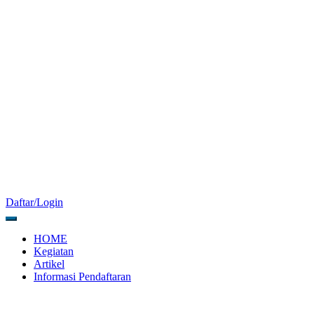
Daftar/Login
HOME
Kegiatan
Artikel
Informasi Pendaftaran