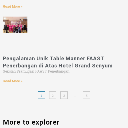
Read More »
Pengalaman Unik Table Manner FAAST
Penerbangan di Atas Hotel Grand Senyum
Sekolah Pramugari FAAST Penerbangan
Read More »
1
2
3
…
5
More to explorer