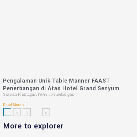
Pengalaman Unik Table Manner FAAST
Penerbangan di Atas Hotel Grand Senyum
Sekolah Pramugari FAAST Penerbangan
Read More »
1
2
3
…
5
More to explorer