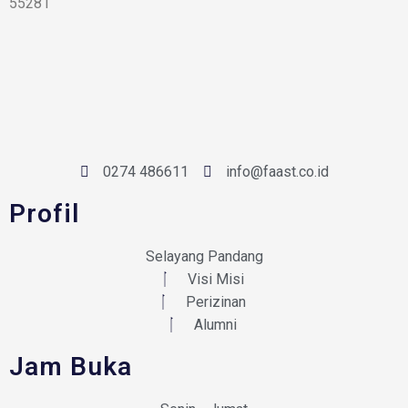
55281
0274 486611
info@faast.co.id
Profil
Selayang Pandang
Visi Misi
Perizinan
Alumni
Jam Buka