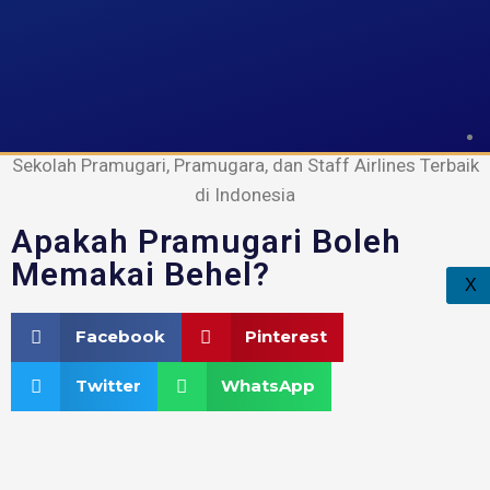
FAAST Penerbangan
Sekolah Pramugari, Pramugara, dan Staff Airlines Terbaik
di Indonesia
Apakah Pramugari Boleh
Memakai Behel?
X
Facebook
Pinterest
Twitter
WhatsApp