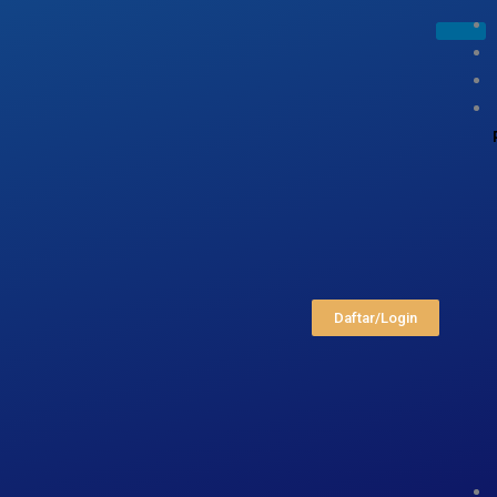
Daftar/Login