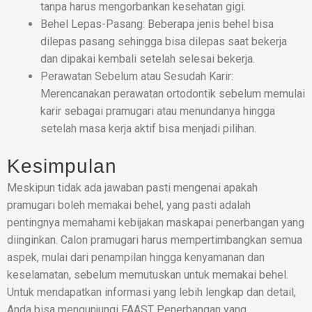
tanpa harus mengorbankan kesehatan gigi.
Behel Lepas-Pasang: Beberapa jenis behel bisa
dilepas pasang sehingga bisa dilepas saat bekerja
dan dipakai kembali setelah selesai bekerja.
Perawatan Sebelum atau Sesudah Karir:
Merencanakan perawatan ortodontik sebelum memulai
karir sebagai pramugari atau menundanya hingga
setelah masa kerja aktif bisa menjadi pilihan.
Kesimpulan
Meskipun tidak ada jawaban pasti mengenai apakah
pramugari boleh memakai behel, yang pasti adalah
pentingnya memahami kebijakan maskapai penerbangan yang
diinginkan. Calon pramugari harus mempertimbangkan semua
aspek, mulai dari penampilan hingga kenyamanan dan
keselamatan, sebelum memutuskan untuk memakai behel.
Untuk mendapatkan informasi yang lebih lengkap dan detail,
Anda bisa mengunjungi FAAST Penerbangan yang