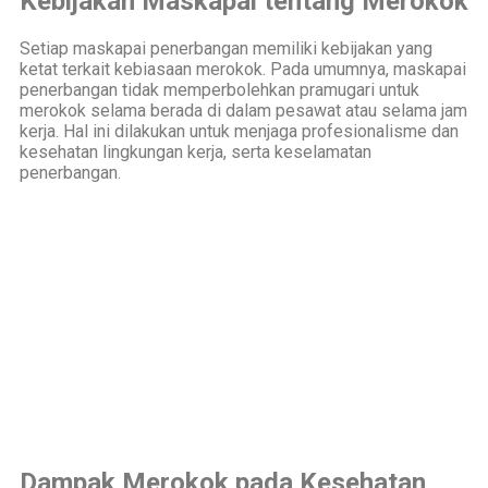
Kebijakan Maskapai tentang Merokok
Setiap maskapai penerbangan memiliki kebijakan yang
ketat terkait kebiasaan merokok. Pada umumnya, maskapai
penerbangan tidak memperbolehkan pramugari untuk
merokok selama berada di dalam pesawat atau selama jam
kerja. Hal ini dilakukan untuk menjaga profesionalisme dan
kesehatan lingkungan kerja, serta keselamatan
penerbangan.
Dampak Merokok pada Kesehatan