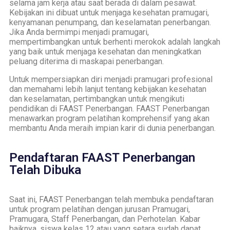
selama jam kerja atau saat berada di dalam pesawat.
Kebijakan ini dibuat untuk menjaga kesehatan pramugari,
kenyamanan penumpang, dan keselamatan penerbangan.
Jika Anda bermimpi menjadi pramugari,
mempertimbangkan untuk berhenti merokok adalah langkah
yang baik untuk menjaga kesehatan dan meningkatkan
peluang diterima di maskapai penerbangan.
Untuk mempersiapkan diri menjadi pramugari profesional
dan memahami lebih lanjut tentang kebijakan kesehatan
dan keselamatan, pertimbangkan untuk mengikuti
pendidikan di FAAST Penerbangan. FAAST Penerbangan
menawarkan program pelatihan komprehensif yang akan
membantu Anda meraih impian karir di dunia penerbangan.
Pendaftaran FAAST Penerbangan
Telah Dibuka
Saat ini, FAAST Penerbangan telah membuka pendaftaran
untuk program pelatihan dengan jurusan Pramugari,
Pramugara, Staff Penerbangan, dan Perhotelan. Kabar
baiknya, siswa kelas 12 atau yang setara sudah dapat