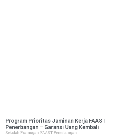
Program Prioritas Jaminan Kerja FAAST
Penerbangan – Garansi Uang Kembali
Sekolah Pramugari FAAST Penerbangan