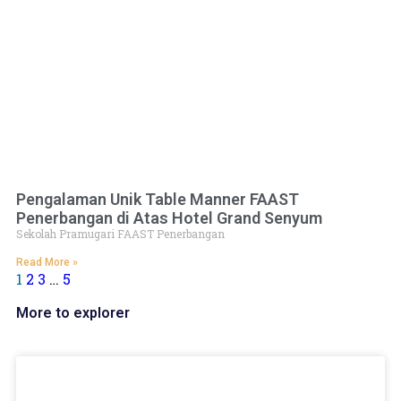
Pengalaman Unik Table Manner FAAST
Penerbangan di Atas Hotel Grand Senyum
Sekolah Pramugari FAAST Penerbangan
Read More »
1
2
3
…
5
More to explorer