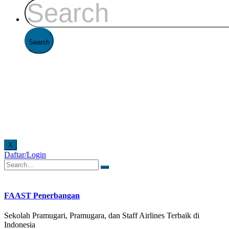
X
Daftar/Login
FAAST Penerbangan setiap hari senin - jumat pukul 08.00 - 16.00 WIB dan hari sabtu pukul 0
FAAST Penerbangan
Sekolah Pramugari, Pramugara, dan Staff Airlines Terbaik di
Indonesia