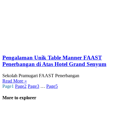
Pengalaman Unik Table Manner FAAST
Penerbangan di Atas Hotel Grand Senyum
Sekolah Pramugari FAAST Penerbangan
Read More »
Page
1
Page
2
Page
3
…
Page
5
More to explorer