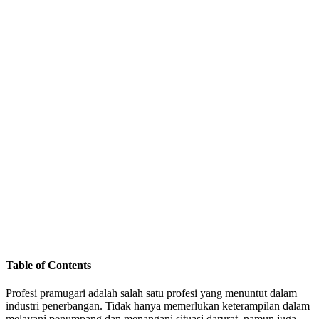
Table of Contents
Profesi pramugari adalah salah satu profesi yang menuntut dalam
industri penerbangan. Tidak hanya memerlukan keterampilan dalam
melayani penumpang dan menangani situasi darurat, namun juga