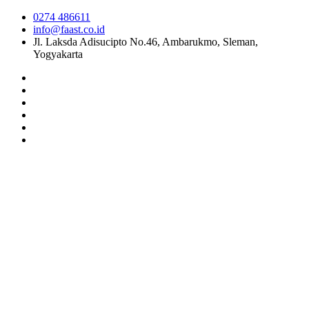
0274 486611
info@faast.co.id
Jl. Laksda Adisucipto No.46, Ambarukmo, Sleman,
Yogyakarta