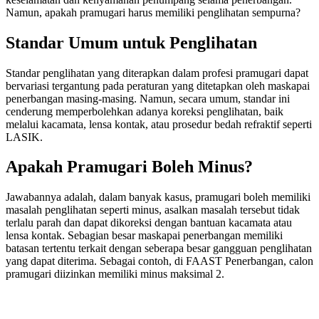
Namun, apakah pramugari harus memiliki penglihatan sempurna?
Standar Umum untuk Penglihatan
Standar penglihatan yang diterapkan dalam profesi pramugari dapat
bervariasi tergantung pada peraturan yang ditetapkan oleh maskapai
penerbangan masing-masing. Namun, secara umum, standar ini
cenderung memperbolehkan adanya koreksi penglihatan, baik
melalui kacamata, lensa kontak, atau prosedur bedah refraktif seperti
LASIK.
Apakah Pramugari Boleh Minus?
Jawabannya adalah, dalam banyak kasus, pramugari boleh memiliki
masalah penglihatan seperti minus, asalkan masalah tersebut tidak
terlalu parah dan dapat dikoreksi dengan bantuan kacamata atau
lensa kontak. Sebagian besar maskapai penerbangan memiliki
batasan tertentu terkait dengan seberapa besar gangguan penglihatan
yang dapat diterima. Sebagai contoh, di FAAST Penerbangan, calon
pramugari diizinkan memiliki minus maksimal 2.