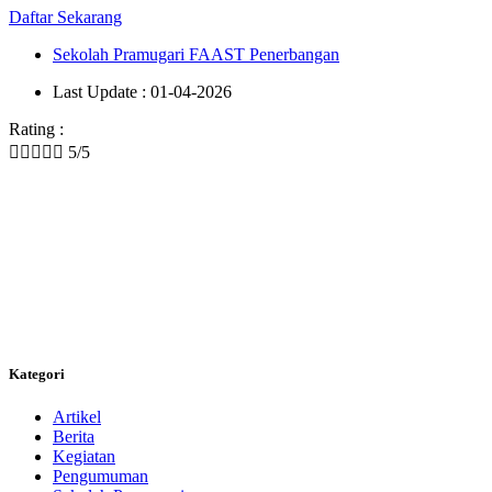
Daftar Sekarang
Sekolah Pramugari FAAST Penerbangan
Last Update : 01-04-2026
Rating :





5/5
Kategori
Artikel
Berita
Kegiatan
Pengumuman