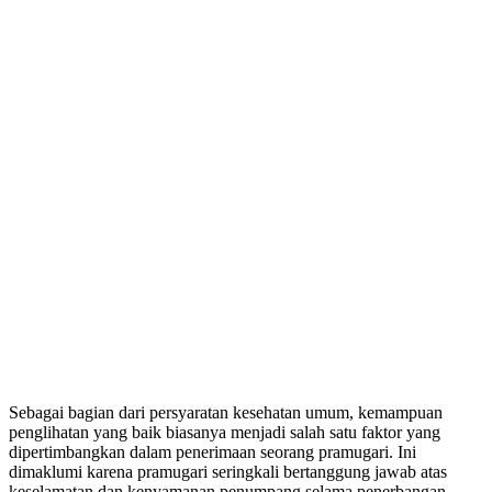
Sebagai bagian dari persyaratan kesehatan umum, kemampuan
penglihatan yang baik biasanya menjadi salah satu faktor yang
dipertimbangkan dalam penerimaan seorang pramugari. Ini
dimaklumi karena pramugari seringkali bertanggung jawab atas
keselamatan dan kenyamanan penumpang selama penerbangan.