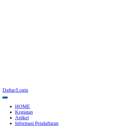
Daftar/Login
HOME
Kegiatan
Artikel
Informasi Pendaftaran