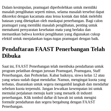
Dalam kesimpulan, pramugari diperbolehkan untuk memiliki
masalah penglihatan seperti minus, selama masalah tersebut dapat
dikoreksi dengan kacamata atau lensa kontak dan tidak melebihi
batasan yang ditetapkan oleh maskapai penerbangan. Bagi calon
pramugari yang memiliki masalah penglihatan, penting untuk
memahami persyaratan kesehatan mata yang berlaku dan
memastikan bahwa koreksi penglihatan yang digunakan cukup
efektif untuk menjalankan tugas-tugas pramugari dengan baik.
Pendaftaran FAAST Penerbangan Telah
Dibuka
Saat ini, FAAST Penerbangan telah membuka pendaftaran untuk
program pelatihan dengan jurusan Pramugari, Pramugara, Staff
Penerbangan, dan Perhotelan. Kabar baiknya, siswa kelas 12 atau
yang setara sudah dapat mendaftar. Namun, mengingat kuota yang
terbatas, disarankan untuk segera mengambil langkah dan mendaftar
sebelum kuota terpenuhi. Jangan lewatkan kesempatan ini untuk
memulai perjalanan menuju karir yang menarik di industri
penerbangan. Klik tombol daftar di bawah ini untuk mengisi
formulir pendaftaran dan segera bergabung dengan FAAST
Penerbangan.