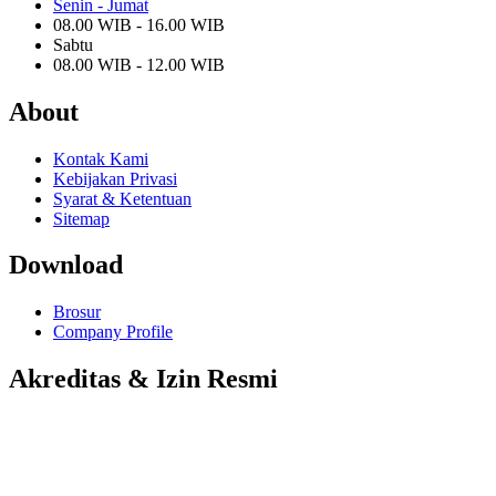
Senin - Jumat
08.00 WIB - 16.00 WIB
Sabtu
08.00 WIB - 12.00 WIB
About
Kontak Kami
Kebijakan Privasi
Syarat & Ketentuan
Sitemap
Download
Brosur
Company Profile
Akreditas & Izin Resmi