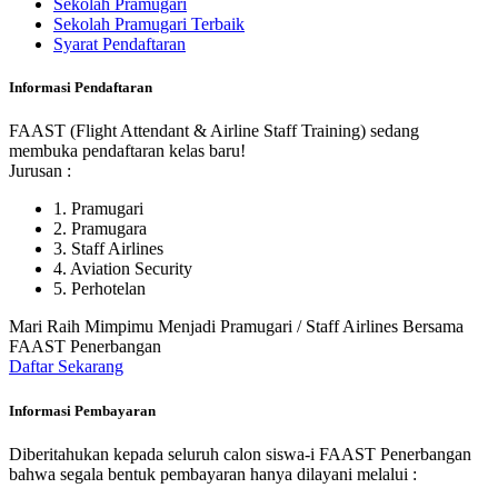
Sekolah Pramugari
Sekolah Pramugari Terbaik
Syarat Pendaftaran
Informasi Pendaftaran
FAAST (Flight Attendant & Airline Staff Training) sedang
membuka pendaftaran kelas baru!
Jurusan :
1. Pramugari
2. Pramugara
3. Staff Airlines
4. Aviation Security
5. Perhotelan
Mari Raih Mimpimu Menjadi Pramugari / Staff Airlines Bersama
FAAST Penerbangan
Daftar Sekarang
Informasi Pembayaran
Diberitahukan kepada seluruh calon siswa-i FAAST Penerbangan
bahwa segala bentuk pembayaran hanya dilayani melalui :