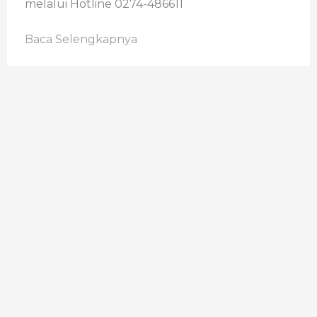
melalui Hotline 0274-486611
Baca Selengkapnya