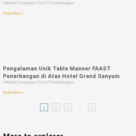
Sekolah Pramugari FAAST Penerbangan
Read More »
Pengalaman Unik Table Manner FAAST
Penerbangan di Atas Hotel Grand Senyum
Sekolah Pramugari FAAST Penerbangan
Read More »
1
2
3
…
5