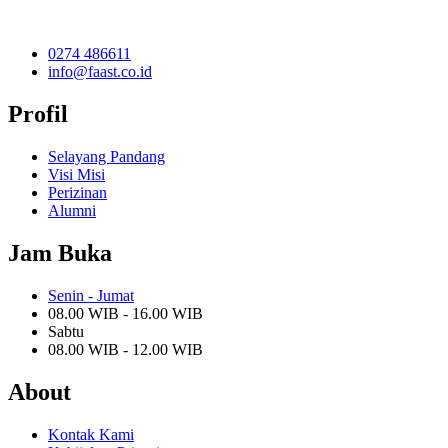
0274 486611
info@faast.co.id
Profil
Selayang Pandang
Visi Misi
Perizinan
Alumni
Jam Buka
Senin - Jumat
08.00 WIB - 16.00 WIB
Sabtu
08.00 WIB - 12.00 WIB
About
Kontak Kami