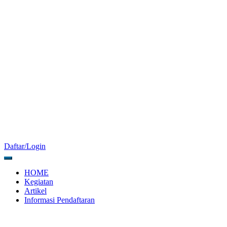
Daftar/Login
HOME
Kegiatan
Artikel
Informasi Pendaftaran