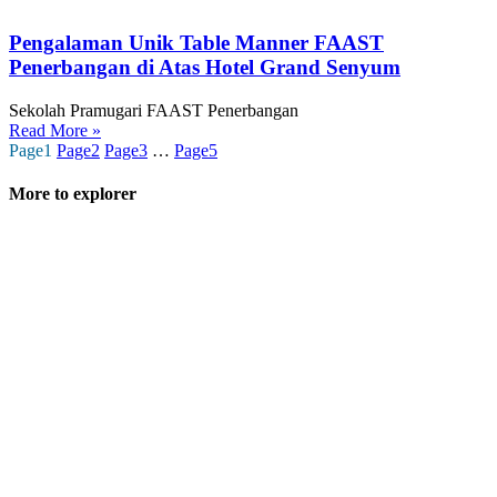
Pengalaman Unik Table Manner FAAST
Penerbangan di Atas Hotel Grand Senyum
Sekolah Pramugari FAAST Penerbangan
Read More »
Page
1
Page
2
Page
3
…
Page
5
More to explorer