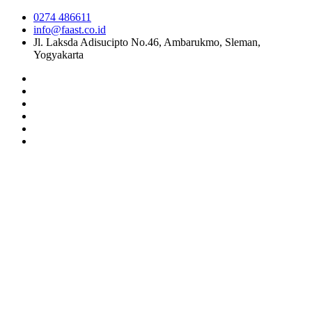
0274 486611
info@faast.co.id
Jl. Laksda Adisucipto No.46, Ambarukmo, Sleman,
Yogyakarta