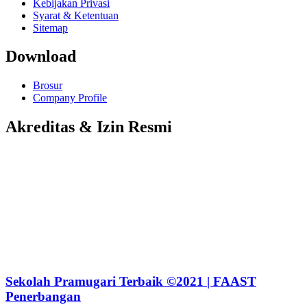
Kebijakan Privasi
Syarat & Ketentuan
Sitemap
Download
Brosur
Company Profile
Akreditas & Izin Resmi
Sekolah Pramugari Terbaik ©2021 | FAAST
Penerbangan