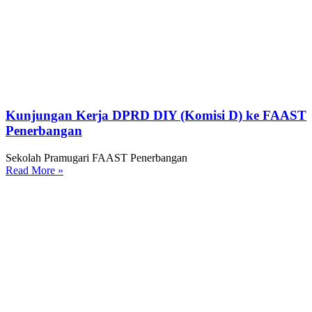
Kunjungan Kerja DPRD DIY (Komisi D) ke FAAST
Penerbangan
Sekolah Pramugari FAAST Penerbangan
Read More »