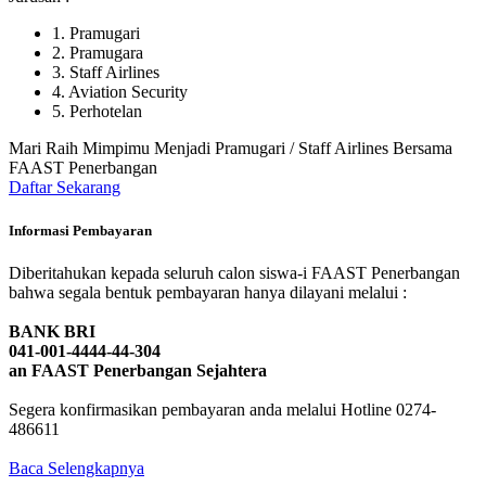
1. Pramugari
2. Pramugara
3. Staff Airlines
4. Aviation Security
5. Perhotelan
Mari Raih Mimpimu Menjadi Pramugari / Staff Airlines Bersama
FAAST Penerbangan
Daftar Sekarang
Informasi Pembayaran
Diberitahukan kepada seluruh calon siswa-i FAAST Penerbangan
bahwa segala bentuk pembayaran hanya dilayani melalui :
BANK BRI
041-001-4444-44-304
an FAAST Penerbangan Sejahtera
Segera konfirmasikan pembayaran anda melalui Hotline 0274-
486611
Baca Selengkapnya