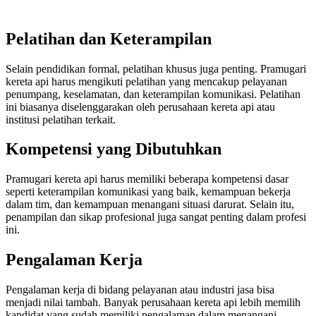
Pelatihan dan Keterampilan
Selain pendidikan formal, pelatihan khusus juga penting. Pramugari
kereta api harus mengikuti pelatihan yang mencakup pelayanan
penumpang, keselamatan, dan keterampilan komunikasi. Pelatihan
ini biasanya diselenggarakan oleh perusahaan kereta api atau
institusi pelatihan terkait.
Kompetensi yang Dibutuhkan
Pramugari kereta api harus memiliki beberapa kompetensi dasar
seperti keterampilan komunikasi yang baik, kemampuan bekerja
dalam tim, dan kemampuan menangani situasi darurat. Selain itu,
penampilan dan sikap profesional juga sangat penting dalam profesi
ini.
Pengalaman Kerja
Pengalaman kerja di bidang pelayanan atau industri jasa bisa
menjadi nilai tambah. Banyak perusahaan kereta api lebih memilih
kandidat yang sudah memiliki pengalaman dalam menangani