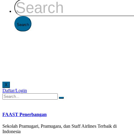
X
Daftar/Login
. Pelayanan offline di Kantor FAAST Penerbangan setiap hari senin - jumat pukul 08.00 - 16
FAAST Penerbangan
Sekolah Pramugari, Pramugara, dan Staff Airlines Terbaik di
Indonesia