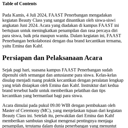
Table of Contents
Pada Kamis, 4 Juli 2024, FAAST Penerbangan mengadakan
kegiatan Beauty Class yang sangat dinantikan oleh siswa-siswi
angkatan Juni 2024. Acara yang diadakan di kampus FAAST ini
bertujuan untuk meningkatkan penampilan dan rasa percaya diri
para siswa, baik pria maupun wanita. Dalam kegiatan ini, FAAST
Penerbangan berkolaborasi dengan dua brand kecantikan ternama,
yaitu Emina dan Kahf.
Persiapan dan Pelaksanaan Acara
Sejak pagi hari, suasana kampus FAAST Penerbangan sudah
dipenuhi oleh semangat dan antusiasme para siswa. Kelas-kelas
disulap menjadi ruang praktik kecantikan dengan peralatan lengkap
yang telah disiapkan oleh Emina dan Kahf. Instruktur dari kedua
brand tersebut hadir untuk memberikan pelatihan dan tips
kecantikan yang bermanfaat bagi para siswa.
Acara dimulai pada pukul 09.00 WIB dengan pembukaan oleh
Master of Ceremony (MC), yang menjelaskan tujuan dari kegiatan
Beauty Class ini. Setelah itu, perwakilan dari Emina dan Kahf
memberikan sambutan singkat mengenai pentingnya menjaga
penampilan, terutama dalam dunia penerbangan yang menuntut