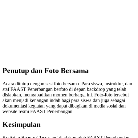
Penutup dan Foto Bersama
Acara ditutup dengan sesi foto bersama. Para siswa, instruktur, dan
staf FAAST Penerbangan berfoto di depan backdrop yang telah
disiapkan, mengabadikan momen berharga ini. Foto-foto tersebut
akan menjadi kenangan indah bagi para siswa dan juga sebagai
dokumentasi kegiatan yang dapat dibagikan di media sosial dan
website resmi FAAST Penerbangan.
Kesimpulan
Kegiatan Beauty Class yang diadakan oleh FAAST Penerbangan