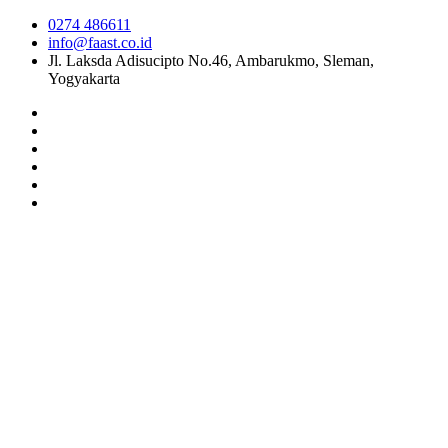
0274 486611
info@faast.co.id
Jl. Laksda Adisucipto No.46, Ambarukmo, Sleman,
Yogyakarta