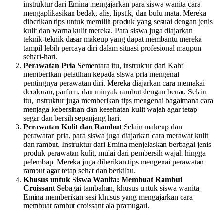
instruktur dari Emina mengajarkan para siswa wanita cara
mengaplikasikan bedak, alis, lipstik, dan bulu mata. Mereka
diberikan tips untuk memilih produk yang sesuai dengan jenis
kulit dan warna kulit mereka. Para siswa juga diajarkan
teknik-teknik dasar makeup yang dapat membantu mereka
tampil lebih percaya diri dalam situasi profesional maupun
sehari-hari.
Perawatan Pria
Sementara itu, instruktur dari Kahf
memberikan pelatihan kepada siswa pria mengenai
pentingnya perawatan diri. Mereka diajarkan cara memakai
deodoran, parfum, dan minyak rambut dengan benar. Selain
itu, instruktur juga memberikan tips mengenai bagaimana cara
menjaga kebersihan dan kesehatan kulit wajah agar tetap
segar dan bersih sepanjang hari.
Perawatan Kulit dan Rambut
Selain makeup dan
perawatan pria, para siswa juga diajarkan cara merawat kulit
dan rambut. Instruktur dari Emina menjelaskan berbagai jenis
produk perawatan kulit, mulai dari pembersih wajah hingga
pelembap. Mereka juga diberikan tips mengenai perawatan
rambut agar tetap sehat dan berkilau.
Khusus untuk Siswa Wanita: Membuat Rambut
Croissant
Sebagai tambahan, khusus untuk siswa wanita,
Emina memberikan sesi khusus yang mengajarkan cara
membuat rambut croissant ala pramugari.