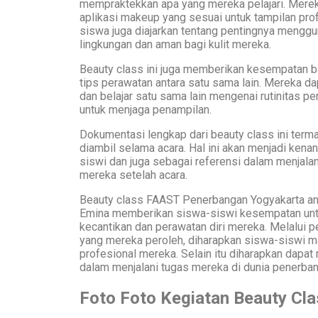
mempraktekkan apa yang mereka pelajari. Mereka
aplikasi makeup yang sesuai untuk tampilan prof
siswa juga diajarkan tentang pentingnya mengg
lingkungan dan aman bagi kulit mereka.
Beauty class ini juga memberikan kesempatan b
tips perawatan antara satu sama lain. Mereka dap
dan belajar satu sama lain mengenai rutinitas p
untuk menjaga penampilan.
Dokumentasi lengkap dari beauty class ini term
diambil selama acara. Hal ini akan menjadi kena
siswi dan juga sebagai referensi dalam menjalank
mereka setelah acara.
Beauty class FAAST Penerbangan Yogyakarta an
Emina memberikan siswa-siswi kesempatan unt
kecantikan dan perawatan diri mereka. Melalui 
yang mereka peroleh, diharapkan siswa-siswi 
profesional mereka. Selain itu diharapkan dapat
dalam menjalani tugas mereka di dunia penerban
Foto Foto Kegiatan Beauty Cla