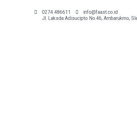
0274 486611
info@faast.co.id
Jl. Laksda Adisucipto No.46, Ambarukmo, Sl