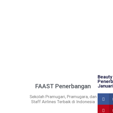
Beauty
Penerb
FAAST Penerbangan
Januar
Sekolah Pramugari, Pramugara, dan
Staff Airlines Terbaik di Indonesia