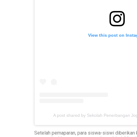
View this post on Inst
A post shared by Sekolah Penerbangan Jo
Setelah pemaparan, para siswa-siswi diberikan