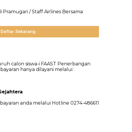
 Pramugari / Staff Airlines Bersama
Daftar Sekarang
uruh calon siswa-i FAAST Penerbangan
yaran hanya dilayani melalui :
ejahtera
bayaran anda melalui Hotline 0274-486611