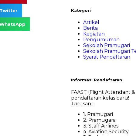
Twitter
Kategori
Artikel
WhatsApp
Berita
Kegiatan
Pengumuman
Sekolah Pramugari
Sekolah Pramugari T
Syarat Pendaftaran
Informasi Pendaftaran
FAAST (Flight Attendant &
pendaftaran kelas baru!
Jurusan :
1. Pramugari
2. Pramugara
3. Staff Airlines
4. Aviation Security