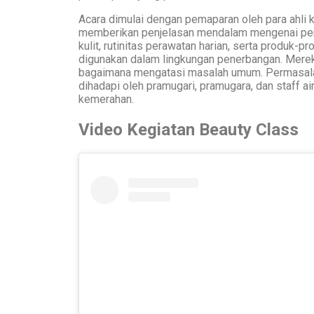
Acara dimulai dengan pemaparan oleh para ahli 
memberikan penjelasan mendalam mengenai pen
kulit, rutinitas perawatan harian, serta produk-p
digunakan dalam lingkungan penerbangan. Mereka
bagaimana mengatasi masalah umum. Permasala
dihadapi oleh pramugari, pramugara, dan staff airl
kemerahan.
Video Kegiatan Beauty Class