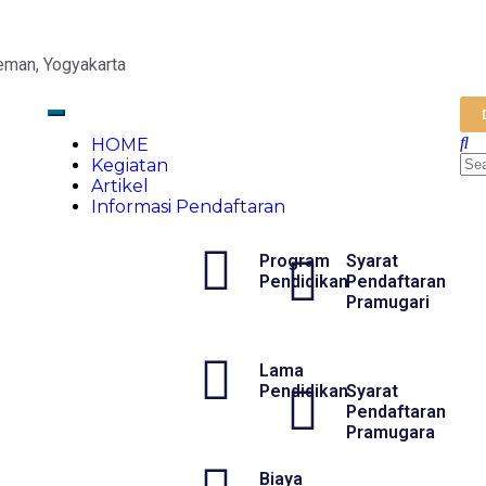
eman, Yogyakarta
HOME
Kegiatan
Artikel
Informasi Pendaftaran
Program
Syarat
Pendidikan
Pendaftaran
Pramugari
Lama
Pendidikan
Syarat
Pendaftaran
Pramugara
Biaya