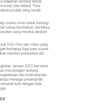
 diajarkan tentang teknik
esional dan natural. Para
unakan produk yang ramah
agi siswa-siswi untuk berbagi
at saling berdiskusi, bertanya,
erawatan yang mereka lakukan
asuk foto-foto dan video yang
ngan berharga bagi para siswa-
an rutinitas perawatan diri
gkatan Januari 2023 bersama
uk mempelajari tentang
pengetahuan dan keterampilan
mampu menjaga penampilan
 merawat kulit dengan baik
gan.
ss