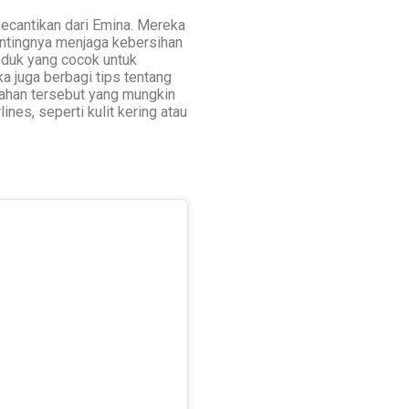
kecantikan dari Emina. Mereka
tingnya menjaga kebersihan
roduk yang cocok untuk
 juga berbagi tips tentang
han tersebut yang mungkin
ines, seperti kulit kering atau