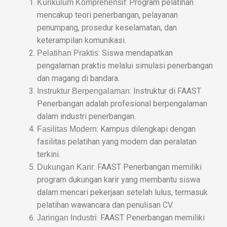
: Program pelatihan
Kurikulum Komprehensif
mencakup teori penerbangan, pelayanan
penumpang, prosedur keselamatan, dan
keterampilan komunikasi.
: Siswa mendapatkan
Pelatihan Praktis
pengalaman praktis melalui simulasi penerbangan
dan magang di bandara.
: Instruktur di FAAST
Instruktur Berpengalaman
Penerbangan adalah profesional berpengalaman
dalam industri penerbangan.
: Kampus dilengkapi dengan
Fasilitas Modern
fasilitas pelatihan yang modern dan peralatan
terkini.
: FAAST Penerbangan memiliki
Dukungan Karir
program dukungan karir yang membantu siswa
dalam mencari pekerjaan setelah lulus, termasuk
pelatihan wawancara dan penulisan CV.
: FAAST Penerbangan memiliki
Jaringan Industri