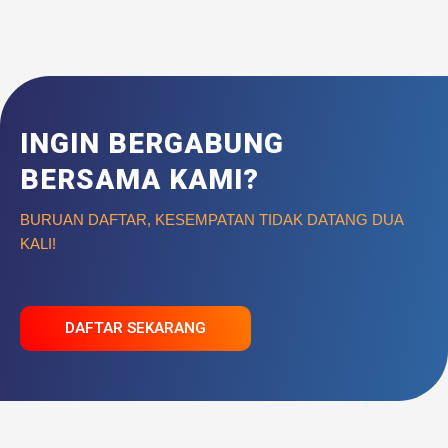
INGIN BERGABUNG
BERSAMA KAMI?
BURUAN DAFTAR, KESEMPATAN TIDAK DATANG DUA
KALI!
DAFTAR SEKARANG