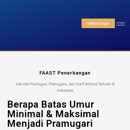
Daftar/Login
FAAST Penerbangan
Sekolah Pramugari, Pramugara, dan Staff Airlines Terbaik di
Indonesia
Berapa Batas Umur
Minimal & Maksimal
Menjadi Pramugari