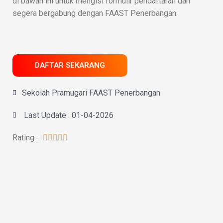
di bawah ini untuk mengisi formulir pendaftaran dan
segera bergabung dengan FAAST Penerbangan.
DAFTAR SEKARANG
Sekolah Pramugari FAAST Penerbangan
Last Update : 01-04-2026
Rating :




