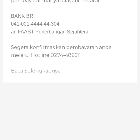
pembayaran hanya dilayani melalui :
BANK BRI
041-001-4444-44-304
an FAAST Penerbangan Sejahtera
Segera konfirmasikan pembayaran anda
melalui Hotline 0274-486611
Baca Selengkapnya