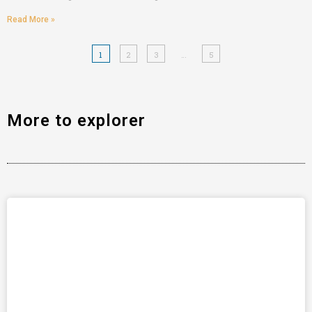
Read More »
1
2
3
…
5
More to explorer