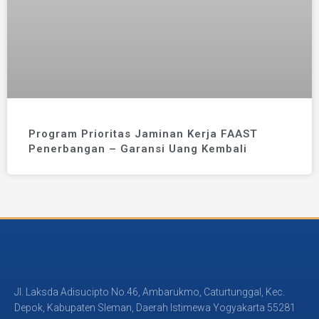
Program Prioritas Jaminan Kerja FAAST
Penerbangan – Garansi Uang Kembali
Jl. Laksda Adisucipto No.46, Ambarukmo, Caturtunggal, Kec.
Depok, Kabupaten Sleman, Daerah Istimewa Yogyakarta 55281