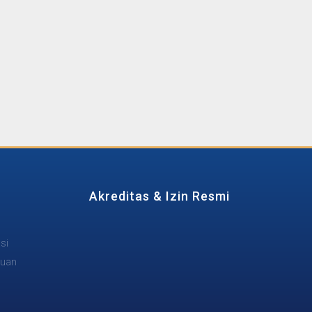
Akreditas & Izin Resmi
si
tuan