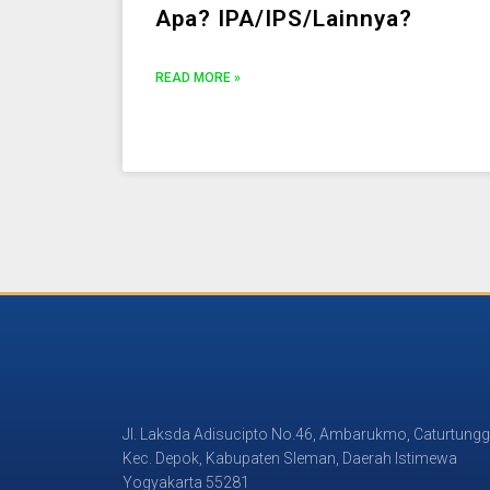
Apa? IPA/IPS/Lainnya?
READ MORE »
Jl. Laksda Adisucipto No.46, Ambarukmo, Caturtungg
Kec. Depok, Kabupaten Sleman, Daerah Istimewa
Yogyakarta 55281