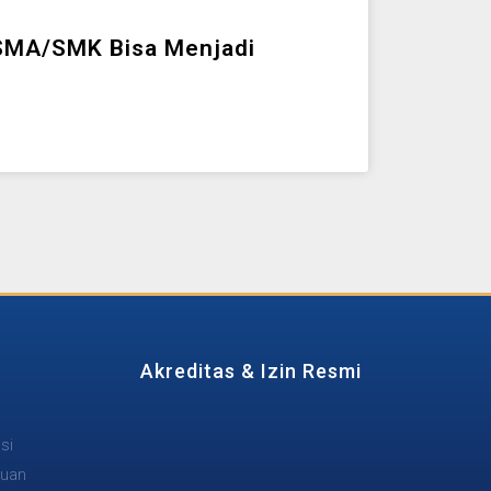
SMA/SMK Bisa Menjadi
Akreditas & Izin Resmi
si
tuan