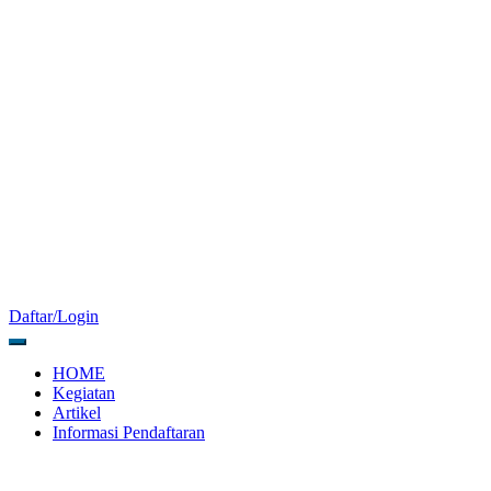
Daftar/Login
HOME
Kegiatan
Artikel
Informasi Pendaftaran