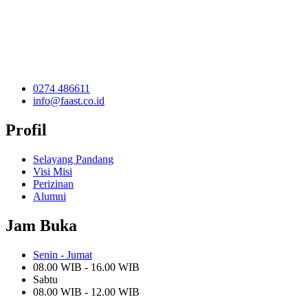
0274 486611
info@faast.co.id
Profil
Selayang Pandang
Visi Misi
Perizinan
Alumni
Jam Buka
Senin - Jumat
08.00 WIB - 16.00 WIB
Sabtu
08.00 WIB - 12.00 WIB