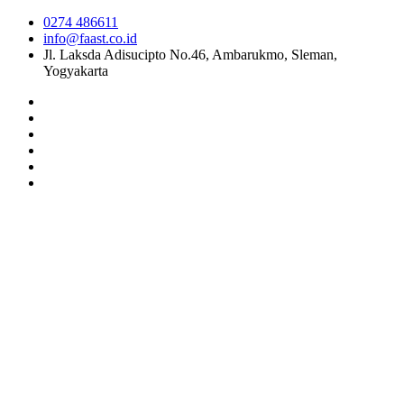
0274 486611
info@faast.co.id
Jl. Laksda Adisucipto No.46, Ambarukmo, Sleman,
Yogyakarta