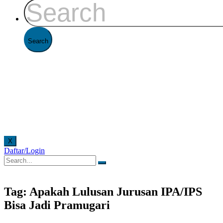
X
Daftar/Login
cara online. Pelayanan offline di Kantor FAAST Penerbangan setiap hari senin - jumat pukul
Tag: Apakah Lulusan Jurusan IPA/IPS
Bisa Jadi Pramugari