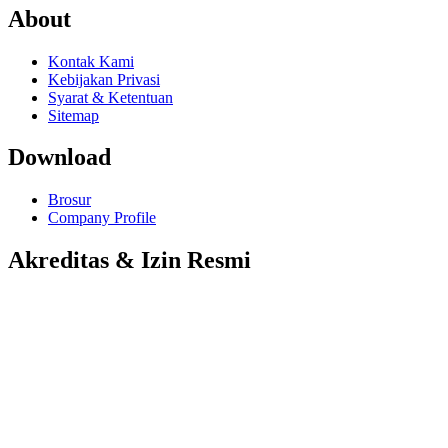
About
Kontak Kami
Kebijakan Privasi
Syarat & Ketentuan
Sitemap
Download
Brosur
Company Profile
Akreditas & Izin Resmi