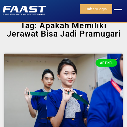
Daftar/Login
Tag: Apakah Memiliki
Jerawat Bisa Jadi Pramugari
ARTIKEL