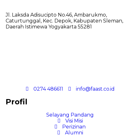
Jl. Laksda Adisucipto No.46, Ambarukmo,
Caturtunggal, Kec. Depok, Kabupaten Sleman,
Daerah Istimewa Yogyakarta 55281
0274 486611
info@faast.co.id
Profil
Selayang Pandang
Visi Misi
Perizinan
Alumni