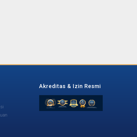
Akreditas & Izin Resmi
si
tuan