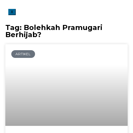
X
Tag: Bolehkah Pramugari
Berhijab?
ARTIKEL