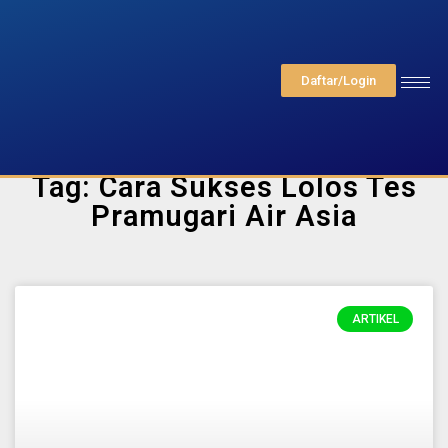
Daftar/Login
Tag: Cara Sukses Lolos Tes
Pramugari Air Asia
ARTIKEL