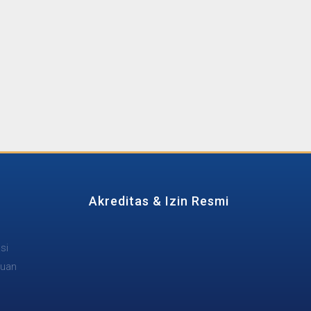
Akreditas & Izin Resmi
si
tuan