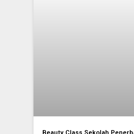
Beauty Class Sekolah Penerb