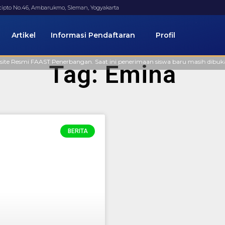
ucipto No.46, Ambarukmo, Sleman, Yogyakarta
Artikel
Informasi Pendaftaran
Profil
Resmi FAAST Penerbangan. Saat ini penerimaan siswa baru masih dibuka, sila
Tag: Emina
BERITA