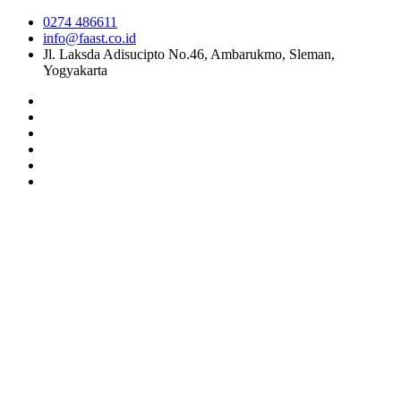
0274 486611
info@faast.co.id
Jl. Laksda Adisucipto No.46, Ambarukmo, Sleman,
Yogyakarta