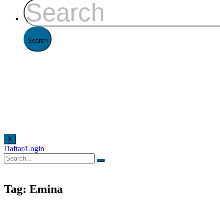
X
Daftar/Login
an offline di Kantor FAAST Penerbangan setiap hari senin - jumat pukul 08.00 - 16.00 WIB d
Tag: Emina