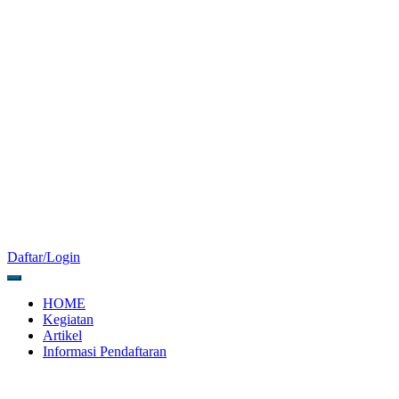
Daftar/Login
HOME
Kegiatan
Artikel
Informasi Pendaftaran