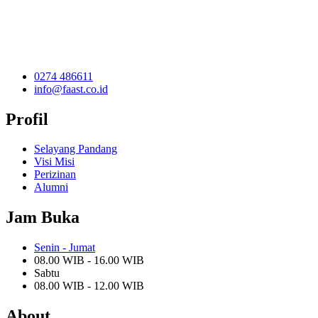
0274 486611
info@faast.co.id
Profil
Selayang Pandang
Visi Misi
Perizinan
Alumni
Jam Buka
Senin - Jumat
08.00 WIB - 16.00 WIB
Sabtu
08.00 WIB - 12.00 WIB
About