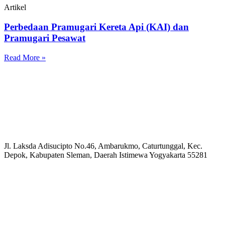
Artikel
Perbedaan Pramugari Kereta Api (KAI) dan
Pramugari Pesawat
Read More »
Jl. Laksda Adisucipto No.46, Ambarukmo, Caturtunggal, Kec.
Depok, Kabupaten Sleman, Daerah Istimewa Yogyakarta 55281