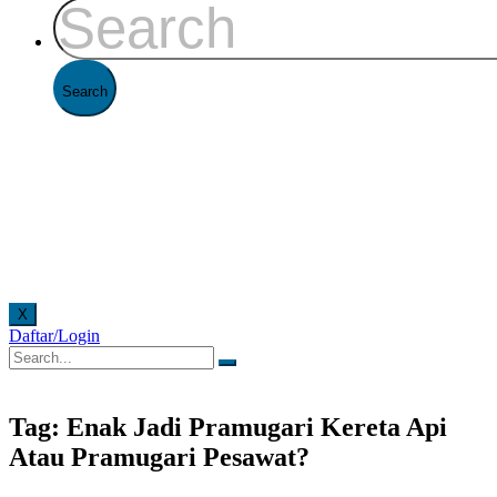
X
Daftar/Login
a online. Pelayanan offline di Kantor FAAST Penerbangan setiap hari senin - jumat pukul 08
Tag: Enak Jadi Pramugari Kereta Api
Atau Pramugari Pesawat?