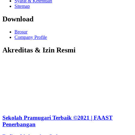
Syarat & Ketentuan
Sitemap
Download
Brosur
Company Profile
Akreditas & Izin Resmi
Sekolah Pramugari Terbaik ©2021 | FAAST
Penerbangan