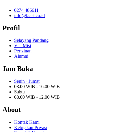
0274 486611
info@faast.co.id
Profil
Selayang Pandang
Visi Misi
Perizinan
Alumni
Jam Buka
Senin - Jumat
08.00 WIB - 16.00 WIB
Sabtu
08.00 WIB - 12.00 WIB
About
Kontak Kami
Kebijakan Privasi