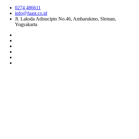
0274 486611
info@faast.co.id
Jl. Laksda Adisucipto No.46, Ambarukmo, Sleman,
Yogyakarta