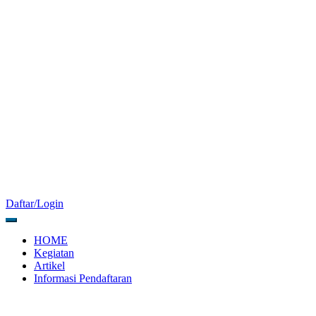
Daftar/Login
HOME
Kegiatan
Artikel
Informasi Pendaftaran