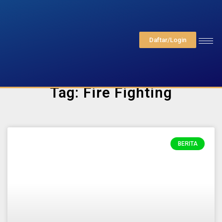
Daftar/Login
Tag: Fire Fighting
BERITA