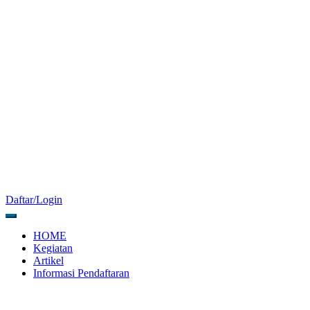
Daftar/Login
HOME
Kegiatan
Artikel
Informasi Pendaftaran