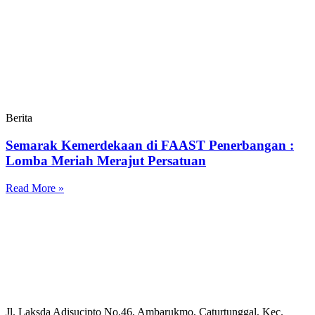
Berita
Semarak Kemerdekaan di FAAST Penerbangan :
Lomba Meriah Merajut Persatuan
Read More »
Jl. Laksda Adisucipto No.46, Ambarukmo, Caturtunggal, Kec.