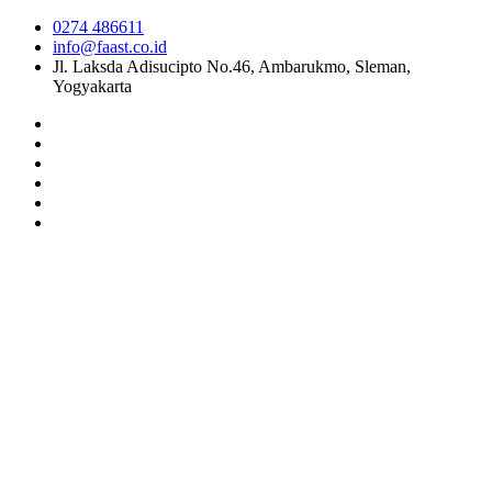
0274 486611
info@faast.co.id
Jl. Laksda Adisucipto No.46, Ambarukmo, Sleman,
Yogyakarta