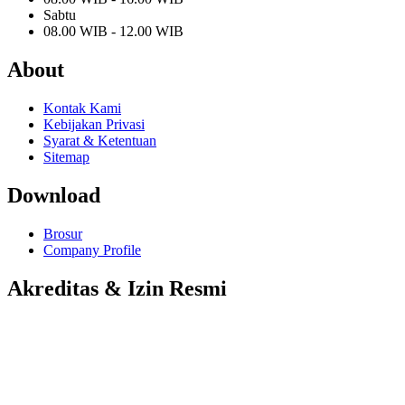
Sabtu
08.00 WIB - 12.00 WIB
About
Kontak Kami
Kebijakan Privasi
Syarat & Ketentuan
Sitemap
Download
Brosur
Company Profile
Akreditas & Izin Resmi