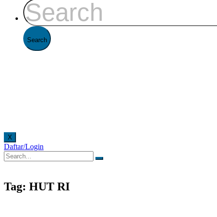
X
Daftar/Login
cara online. Pelayanan offline di Kantor FAAST Penerbangan setiap hari senin - jumat pukul
Tag: HUT RI