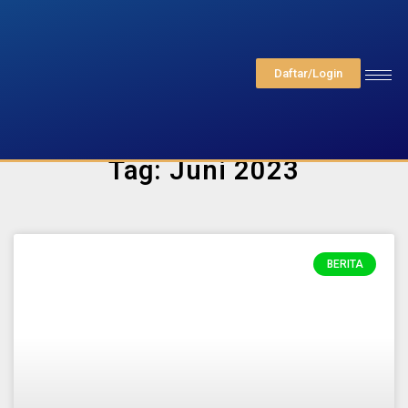
Daftar/Login
Tag: Juni 2023
BERITA