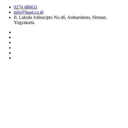
0274 486611
info@faast.co.id
Jl. Laksda Adisucipto No.46, Ambarukmo, Sleman,
Yogyakarta