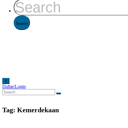
X
Daftar/Login
cara online. Pelayanan offline di Kantor FAAST Penerbangan setiap hari senin - jumat pukul
Tag: Kemerdekaan