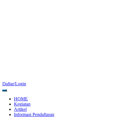
Daftar/Login
HOME
Kegiatan
Artikel
Informasi Pendaftaran