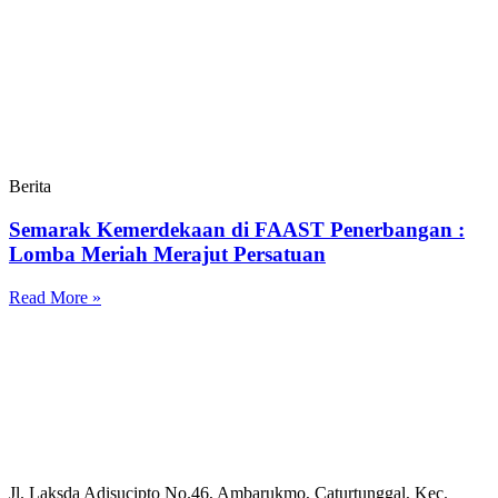
Berita
Semarak Kemerdekaan di FAAST Penerbangan :
Lomba Meriah Merajut Persatuan
Read More »
Jl. Laksda Adisucipto No.46, Ambarukmo, Caturtunggal, Kec.