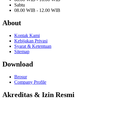
Sabtu
08.00 WIB - 12.00 WIB
About
Kontak Kami
Kebijakan Privasi
Syarat & Ketentuan
Sitemap
Download
Brosur
Company Profile
Akreditas & Izin Resmi