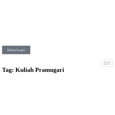
Daftar/Login
Tag: Kuliah Pramugari