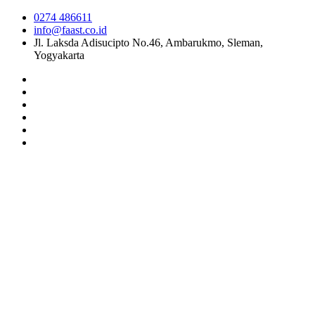
0274 486611
info@faast.co.id
Jl. Laksda Adisucipto No.46, Ambarukmo, Sleman,
Yogyakarta