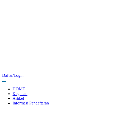
Daftar/Login
HOME
Kegiatan
Artikel
Informasi Pendaftaran