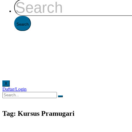
X
Daftar/Login
secara online. Pelayanan offline di Kantor FAAST Penerbangan setiap hari senin - jumat pu
Tag: Kursus Pramugari