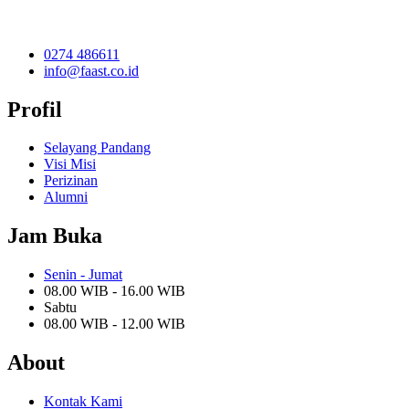
0274 486611
info@faast.co.id
Profil
Selayang Pandang
Visi Misi
Perizinan
Alumni
Jam Buka
Senin - Jumat
08.00 WIB - 16.00 WIB
Sabtu
08.00 WIB - 12.00 WIB
About
Kontak Kami