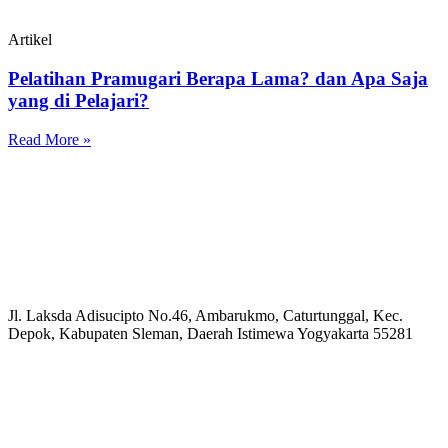
Artikel
Pelatihan Pramugari Berapa Lama? dan Apa Saja
yang di Pelajari?
Read More »
Jl. Laksda Adisucipto No.46, Ambarukmo, Caturtunggal, Kec.
Depok, Kabupaten Sleman, Daerah Istimewa Yogyakarta 55281