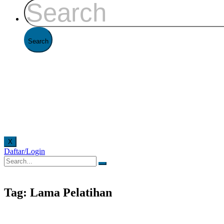
X
Daftar/Login
ayanan offline di Kantor FAAST Penerbangan setiap hari senin - jumat pukul 08.00 - 16.00 W
Tag: Lama Pelatihan