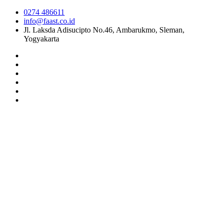
0274 486611
info@faast.co.id
Jl. Laksda Adisucipto No.46, Ambarukmo, Sleman,
Yogyakarta