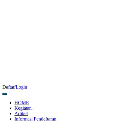
Daftar/Login
HOME
Kegiatan
Artikel
Informasi Pendaftaran