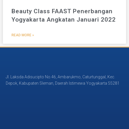
Beauty Class FAAST Penerbangan
Yogyakarta Angkatan Januari 2022
READ MORE »
Jl. Laksda Adisucipto No.46, Ambarukmo, Caturtunggal, Kec.
Depok, Kabupaten Sleman, Daerah Istimewa Yogyakarta 55281