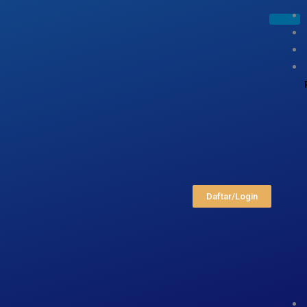
Daftar/Login