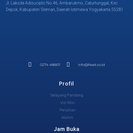
Jl. Laksda Adisucipto No.46, Ambarukmo, Caturtunggal, Kec.
Depok, Kabupaten Sleman, Daerah Istimewa Yogyakarta 55281
0274 486611
info@faast.co.id
Profil
Selayang Pandang
Visi Misi
Perizinan
Alumni
Jam Buka