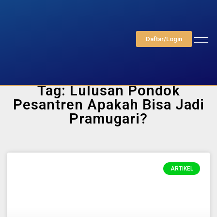
Daftar/Login
Tag: Lulusan Pondok
Pesantren Apakah Bisa Jadi
Pramugari?
ARTIKEL