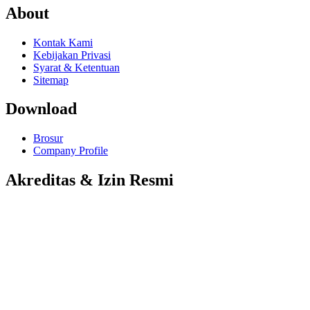
About
Kontak Kami
Kebijakan Privasi
Syarat & Ketentuan
Sitemap
Download
Brosur
Company Profile
Akreditas & Izin Resmi