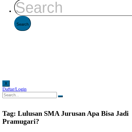
X
Daftar/Login
line. Pelayanan offline di Kantor FAAST Penerbangan setiap hari senin - jumat pukul 08.00 
Tag: Lulusan SMA Jurusan Apa Bisa Jadi
Pramugari?