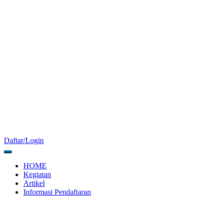
Daftar/Login
HOME
Kegiatan
Artikel
Informasi Pendaftaran