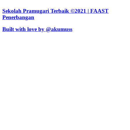
Sekolah Pramugari Terbaik ©2021 | FAAST
Penerbangan
Built with love by @akumuss