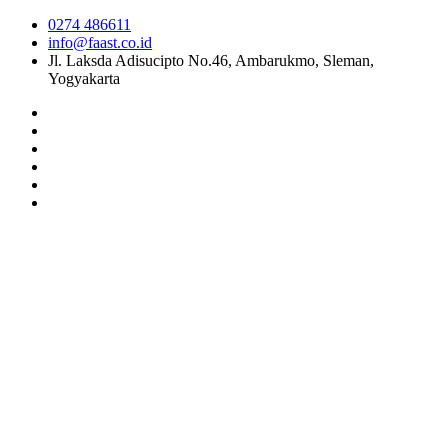
0274 486611
info@faast.co.id
Jl. Laksda Adisucipto No.46, Ambarukmo, Sleman,
Yogyakarta