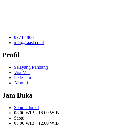
0274 486611
info@faast.co.id
Profil
Selayang Pandang
Visi Misi
Perizinan
Alumni
Jam Buka
Senin - Jumat
08.00 WIB - 16.00 WIB
Sabtu
08.00 WIB - 12.00 WIB