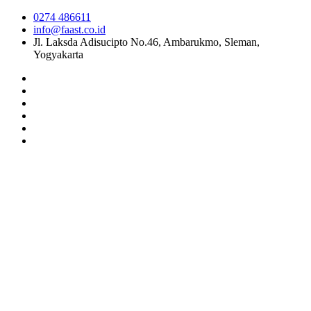
0274 486611
info@faast.co.id
Jl. Laksda Adisucipto No.46, Ambarukmo, Sleman,
Yogyakarta