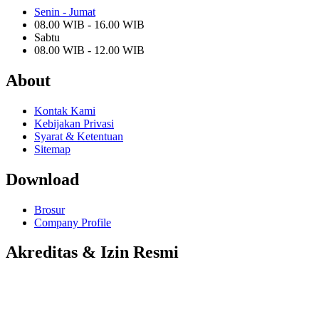
Senin - Jumat
08.00 WIB - 16.00 WIB
Sabtu
08.00 WIB - 12.00 WIB
About
Kontak Kami
Kebijakan Privasi
Syarat & Ketentuan
Sitemap
Download
Brosur
Company Profile
Akreditas & Izin Resmi