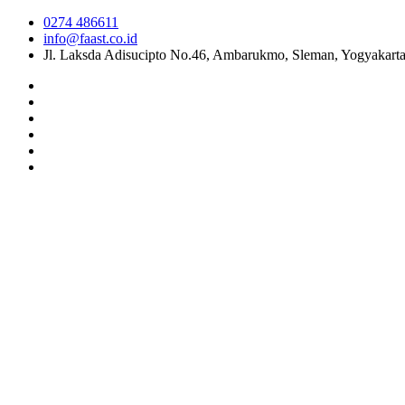
0274 486611
info@faast.co.id
Jl. Laksda Adisucipto No.46, Ambarukmo, Sleman, Yogyakart