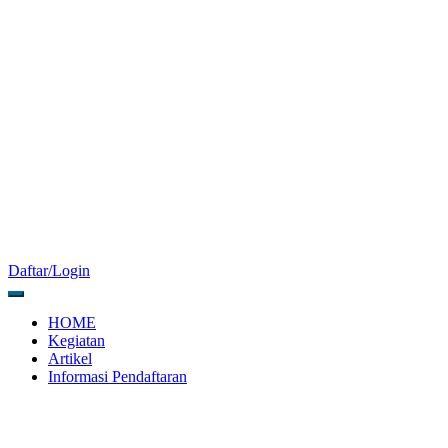
Daftar/Login
HOME
Kegiatan
Artikel
Informasi Pendaftaran