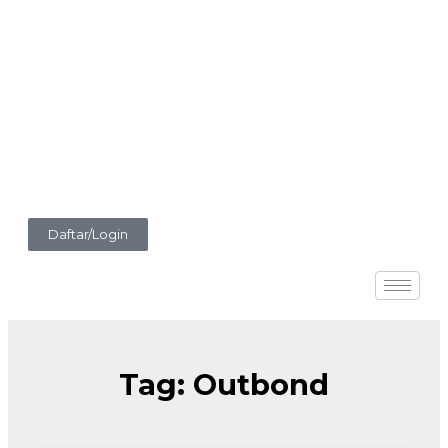
Daftar/Login
Tag: Outbond