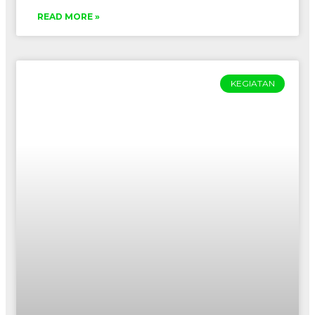
READ MORE »
KEGIATAN