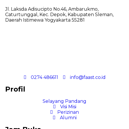
Jl. Laksda Adisucipto No.46, Ambarukmo,
Caturtunggal, Kec. Depok, Kabupaten Sleman,
Daerah Istimewa Yogyakarta 55281
0274 486611
info@faast.co.id
Profil
Selayang Pandang
Visi Misi
Perizinan
Alumni