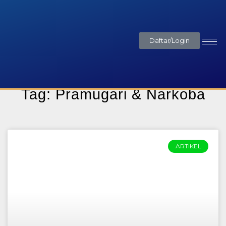
Daftar/Login
Tag: Pramugari & Narkoba
ARTIKEL