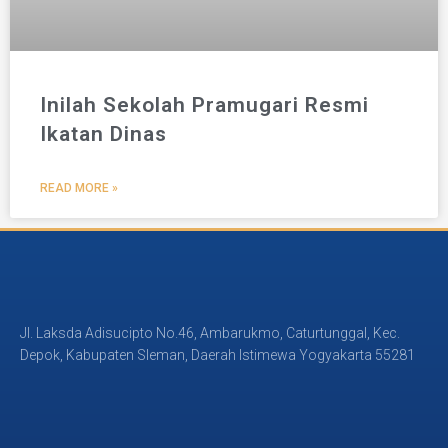
Inilah Sekolah Pramugari Resmi
Ikatan Dinas
READ MORE »
Jl. Laksda Adisucipto No.46, Ambarukmo, Caturtunggal, Kec.
Depok, Kabupaten Sleman, Daerah Istimewa Yogyakarta 55281