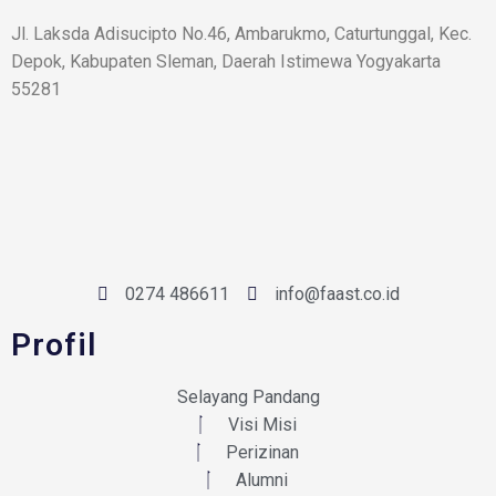
Jl. Laksda Adisucipto No.46, Ambarukmo, Caturtunggal, Kec.
Depok, Kabupaten Sleman, Daerah Istimewa Yogyakarta
55281
0274 486611
info@faast.co.id
Profil
Selayang Pandang
Visi Misi
Perizinan
Alumni