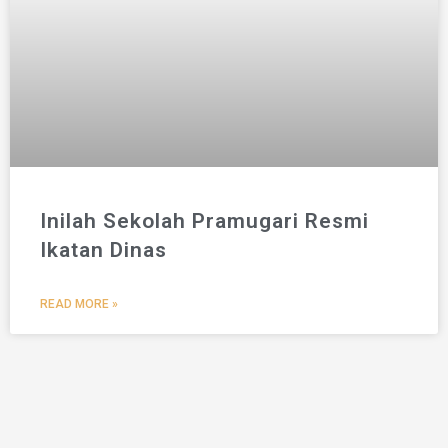
Inilah Sekolah Pramugari Resmi
Ikatan Dinas
READ MORE »