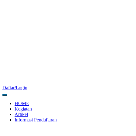
Daftar/Login
HOME
Kegiatan
Artikel
Informasi Pendaftaran