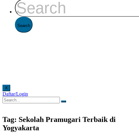
X
Daftar/Login
secara online. Pelayanan offline di Kantor FAAST Penerbangan setiap hari senin - jumat puk
Tag: Sekolah Pramugari Terbaik di
Yogyakarta