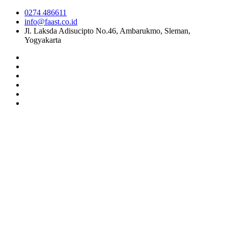
0274 486611
info@faast.co.id
Jl. Laksda Adisucipto No.46, Ambarukmo, Sleman,
Yogyakarta