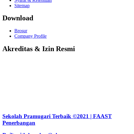
Syarat & Ketentuan
Sitemap
Download
Brosur
Company Profile
Akreditas & Izin Resmi
Sekolah Pramugari Terbaik ©2021 | FAAST
Penerbangan