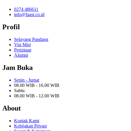
0274 486611
info@faast.co.id
Profil
Selayang Pandang
Visi Misi
Perizinan
Alumni
Jam Buka
Senin - Jumat
08.00 WIB - 16.00 WIB
Sabtu
08.00 WIB - 12.00 WIB
About
Kontak Kami
Kebijakan Privasi