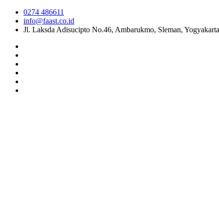
0274 486611
info@faast.co.id
Jl. Laksda Adisucipto No.46, Ambarukmo, Sleman, Yogyakart