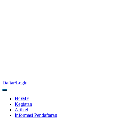
Daftar/Login
HOME
Kegiatan
Artikel
Informasi Pendaftaran