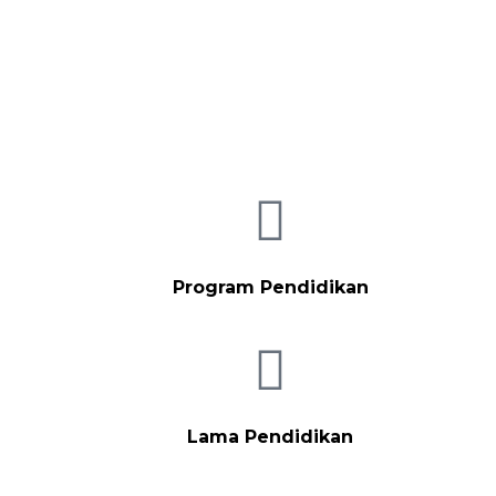
Program Pendidikan
Lama Pendidikan