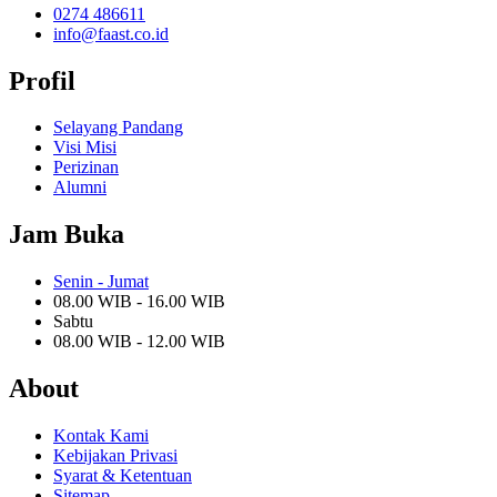
0274 486611
info@faast.co.id
Profil
Selayang Pandang
Visi Misi
Perizinan
Alumni
Jam Buka
Senin - Jumat
08.00 WIB - 16.00 WIB
Sabtu
08.00 WIB - 12.00 WIB
About
Kontak Kami
Kebijakan Privasi
Syarat & Ketentuan
Sitemap