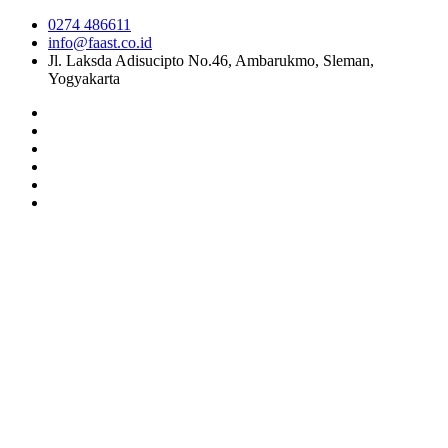
0274 486611
info@faast.co.id
Jl. Laksda Adisucipto No.46, Ambarukmo, Sleman,
Yogyakarta