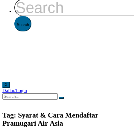
X
Daftar/Login
ulir secara online. Pelayanan offline di Kantor FAAST Penerbangan setiap hari senin - juma
Tag: Syarat & Cara Mendaftar
Pramugari Air Asia