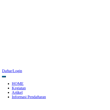
Daftar/Login
HOME
Kegiatan
Artikel
Informasi Pendaftaran