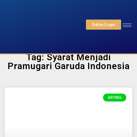
Daftar/Login
Tag: Syarat Menjadi
Pramugari Garuda Indonesia
ARTIKEL