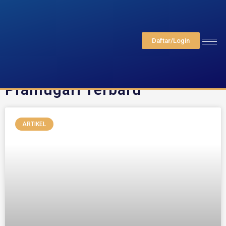
Daftar/Login
Tag: Syarat Menjadi
Pramugari Terbaru
ARTIKEL